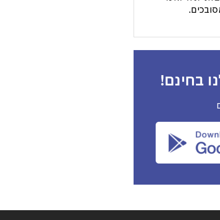
ובכים.
ו בחינם!