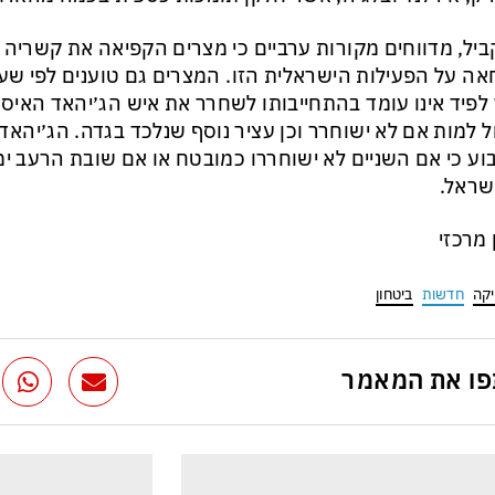
יל, מדווחים מקורות ערביים כי מצרים הקפיאה את קשריה
ה על הפעילות הישראלית הזו. המצרים גם טוענים לפי שעה
 לפיד אינו עומד בהתחייבותו לשחרר את איש הג׳יהאד האי
ל למות אם לא ישוחרר וכן עציר נוסף שנלכד בגדה. הג׳יהאד
ע כי אם השניים לא ישוחררו כמובטח או אם שובת הרעב י
שראל.
ן מרכזי
יקה
חדשות
ביטחון
ו את המאמר