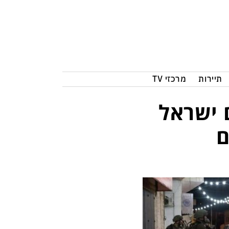
תיירות
מרכזי TV
 ישראל
ם