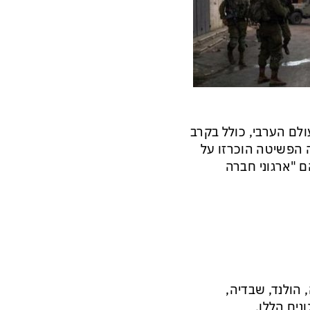
ולם הערבי, כולל בקרב
ה הפשיטה הוכרזו על
ם "ארגוני חברה
 הולנד, שבדיה,
נים הללו.