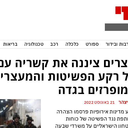
בות ובידור
ספורט
כלכלה
רכב
טכנולוגיה
בריאות
רים ציננה את קשריה עם
 רקע הפשיטות והמעצרי
ופרזים בגדה
יצהר
21 באוגוסט 2022
מדינות אירופיות פרסמו הצהרה
פת נגד הפשיטה של כוחות
חון הישראליים על משרדי שבעה