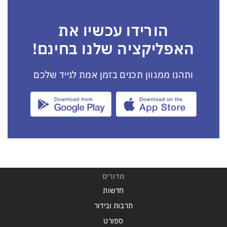
הורידו עכשיו את
האפליקציה שלנו בחינם!
ותהנו ממגוון תכנים בזמן אמת לנייד שלכם
מדורים
חדשות
תרבות ובידור
ספורט