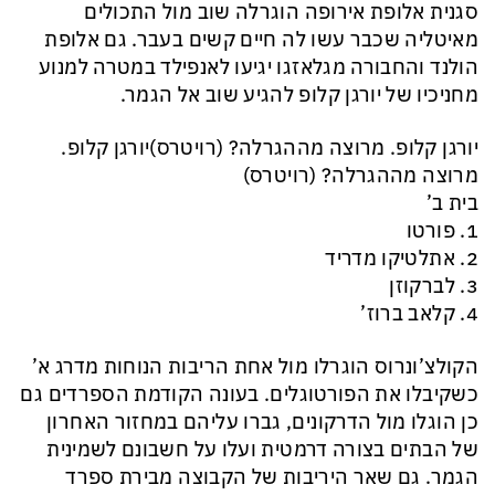
סגנית אלופת אירופה הוגרלה שוב מול התכולים
מאיטליה שכבר עשו לה חיים קשים בעבר. גם אלופת
הולנד והחבורה מגלאזגו יגיעו לאנפילד במטרה למנוע
מחניכיו של יורגן קלופ להגיע שוב אל הגמר.
יורגן קלופ. מרוצה מההגרלה? (רויטרס)יורגן קלופ.
מרוצה מההגרלה? (רויטרס)
בית ב’
1. פורטו
2. אתלטיקו מדריד
3. לברקוזן
4. קלאב ברוז’
הקולצ’ונרוס הוגרלו מול אחת הריבות הנוחות מדרג א’
כשקיבלו את הפורטוגלים. בעונה הקודמת הספרדים גם
כן הוגלו מול הדרקונים, גברו עליהם במחזור האחרון
של הבתים בצורה דרמטית ועלו על חשבונם לשמינית
הגמר. גם שאר היריבות של הקבוצה מבירת ספרד