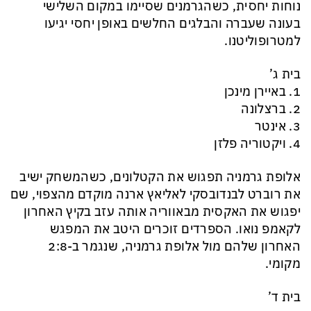
נוחות יחסית, כשהגרמנים שסיימו במקום השלישי
בעונה שעברה והבלגים החלשים באופן יחסי יגיעו
למטרופוליטנו.
בית ג’
1. באיירן מינכן
2. ברצלונה
3. אינטר
4. ויקטוריה פלזן
אלופת גרמניה תפגוש את הקטלונים, כשהמשחק ישיב
את רוברט לבנדובסקי לאליאץ ארנה מוקדם מהצפוי, שם
יפגוש את האקסית מבאווריה אותה עזב בקיץ האחרון
לקאמפ נואו. הספרדים זוכרים היטב את המפגש
האחרון שלהם מול אלופת גרמניה, שנגמר ב-2:8
מקומי.
בית ד’