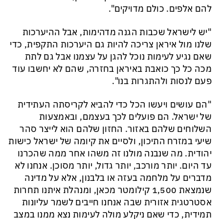
להם אלפים. כולם מדויקים".
"יש לישראל שכבות הגנה מדהימות, אבל ההיערכות
שלנו מול איראן צריכה להיות גם היערכות התקפית, כדי
שאם נגיע לעימות נוכל להגן על עצמנו אבל גם לתת
מכה כל כך כואבת באיראן בחזרה, שהם לא יחשבו עוד
פעם לנסות ולהתגרות בנו".
"הם עושים ויעשו הכל כדי להביא לקריסתה העתידית
של ישראל. הם פועלים לכך בעצמם, ובאמצעות
השלוחים שלהם באזור. החזון שלהם הוא לייצר סהר
שיעי במזרח התיכון, ולסיים את קיומה של ישראל כישות
יהודית. מה שנבנה מולנו זה משהו אחר ממה שהכרנו
עד היום. יותר מורכב, יותר גדול, יותר מסוכן. אנחנו לא
מדברים על מלחמה בעזה או בלבנון, אלא על מדינה
שנמצאת 1,500 קילומטר מכאן, ומנהלת איתנו תחרות
אסטרטגית אזורית שבה אנחנו חייבים לשמר עליונות
תמידית, כדי שאם ניקלע מולה לעימות נצא ממנו במצב