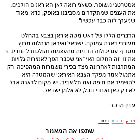
אסטרטגי משופר. כשאני רואה לאן האיראנים הולכים,
את העננים שמתקדרים מסביבנו באופק, כדאי מאוד
שניערך לזה כבר עכשיו".
הדברים הללו של ראש מטה איראן בצבא בהחלט
מעוררי דאגה עמוקה. ישראל ואיראן מנהלות מרוץ
מטורף עם יכולות הדדיות מתעצמות והולכות להחריב זו
את זו זה החלום האיראני שכבר הפך לאמירות גלויות
המתרבות לאחרונה מצד בכירי משמרות המהפיכה רק
אתמול אמר מפקד הצבא האיראני שהמטרה היא
להשמיד את חיפה ואת תל אביב. יש מקום לדאגה אבל
לא רק כאן נאחרי הכל, לא אלמן ישראל.
עניין מרכזי
מבזק
חדשות
ביטחון
שתפו את המאמר