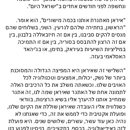
ונחשפה לפני חודשים אחדים ב"ישראל היום".
"איראן מאתגרת אותנו בכמה מישורים", הוא אומר.
"הראשון, בחתירה שלהם לגרעין. השני, בשלוחים שהם
מנסים להקים סביבנו, בין אם זה חיזבאללה בלבנון, בין
אם זה הרצון להתבסס בסוריה, בין אם זו התמיכה
במיליציות השיעיות בעיראק, בתימן, או בג'יהאד
האסלאמי בעזה.
"השלישי זה שאיראן היא המפיצה הגדולה והמסוכנת
ביותר של נשק, יכולות, אמצעים וטכנולוגיה לכל
האויבים שלנו. וכשאתה משלב את כל הרכיבים האלה
לתמונה אחת של האתגר שאיראן שמה לנו, זה אתגר
שמחייב אותנו להיערך אליו בשיא הרצינות, בוודאי
כשנלווית אליו העובדה שאיראן שוללת את הקיום שלנו,
ופועלת אקטיבית כדי לממש את זה, כדי שאנחנו לא
נהיה כאן עוד עשר, עשרים, שלושים שנים. היא פועלת
לזה באידיאולוגיה, בכסף, בתקציבים, בניסיון לפגוע בנו