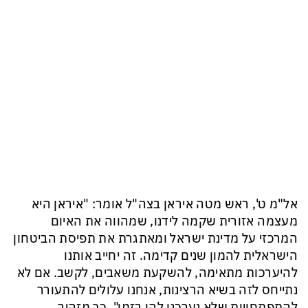
אל"מ ט', ראש מטה איראן בצה"ל אומר: "איראן היא
מעצמה אזורית שקמה לידנו, שמהווה את האיום
המרכזי על מדינת ישראל ומאתגרת את תפיסת הביטחון
הישראלית להמון שנים קדימה. זה יחייב אותנו
להיערכות מתאימה, להשקעת משאבים, לקשב. אם לא
נתייחס לזה בשיא הרצינות, אנחנו עלולים להתעורר
להתפתחויות שלא נערכנו להן בזמן", כך מזהיר