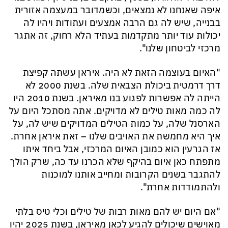
איפה שאנחנו לא נמצאים, וכשמדובר במעצמה אזורית
בבנייה, שיש לה גם הרבה אמצעים ועתודות ויהיו לה
יכולות עוד יותר מתקדמות בעתיד הלא רחוק, זה אתגר
מרכזי לביטחון שלנו".
"האיום בעוצמה הזאת לא היה. איראן עשתה קפיצת
דרך דרמטית ביכולת הצבאית שלה. בשנת 2000 לא
הייתה לה אפשרות לפגוע בנו מאיראן. בשנת 2010 היו
לה כמה מאות טילים לא מדויקים. אתה מסתכל היום על
הארסנל שלה, על כמות הטילים המדויקים שיש לה, על
איך היא מחמשת את האויבים שלנו – זאת איראן אחרת.
אז הגרעין הוא כמובן האיום המרכזי, אבל ביחד איתו
מתפתח כאן איום בהיקף שלא הכרנו עד כה, שרק הולך
להתגבר בשנים הקרובות ומחייב אותנו למוכנות
ולהתמודדות אחרת".
"אם היום יש להם מאות רבות של טילים וכלי טיס בלתי
מאוישים שיכולים להגיע לכאן מאיראן, בשנת 2025 יהיו