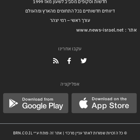
חדשות וסקופים מסביב לשעון מאז 1999
דיווחים חדשותיים בכל התחומים מהארץ ומהעולם
עורך ראשי – רמי יצהר
אתר : www.news-israel.net
עקבו אחרינו
אפליקציה
© כל הזכויות שמורות לאתר עניין מרכזי | אתר זה פותח ע״י
BRN.CO.IL