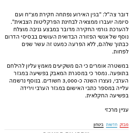
דובר צה"ל: "בגין האירוע נפתחה חקירת מצ״ח ועם
סיומה יועברו ממצאיה לבחינת הפרקליטות הצבאית".
להערכת גורמי החקירה מדובר במבצע גניבה מוצלח
נוסף של אנשי הפזורה הבדואית העושים בבסיסי הדרום
כבתוך שלהם, ללא הפרעה כמעט זה עשר שנים
לפחות.
במשטרה אומרים כי הם משקיעים מאמץ עליון להילחם
בתופעה. נמסר כי במסגרת המאבק בפשיעה במגזר
הערבי, נעצרו השנה כ-3,000 חשודים. בנוסף נרשמה
עלייה במספר כתבי האישום במגזר הערבי וירידה
בפשיעה החקלאית.
עניין מרכזי
מבזק
חדשות
ביטחון