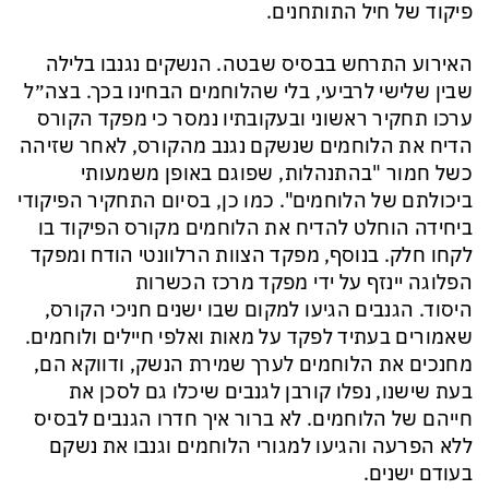
פיקוד של חיל התותחנים.
האירוע התרחש בבסיס שבטה. הנשקים נגנבו בלילה
שבין שלישי לרביעי, בלי שהלוחמים הבחינו בכך. בצה״ל
ערכו תחקיר ראשוני ובעקובתיו נמסר כי מפקד הקורס
הדיח את הלוחמים שנשקם נגנב מהקורס, לאחר שזיהה
כשל חמור "בהתנהלות, שפוגם באופן משמעותי
ביכולתם של הלוחמים". כמו כן, בסיום התחקיר הפיקודי
ביחידה הוחלט להדיח את הלוחמים מקורס הפיקוד בו
לקחו חלק. בנוסף, מפקד הצוות הרלוונטי הודח ומפקד
הפלוגה יינזף על ידי מפקד מרכז הכשרות
היסוד. הגנבים הגיעו למקום שבו ישנים חניכי הקורס,
שאמורים בעתיד לפקד על מאות ואלפי חיילים ולוחמים.
מחנכים את הלוחמים לערך שמירת הנשק, ודווקא הם,
בעת שישנו, נפלו קורבן לגנבים שיכלו גם לסכן את
חייהם של הלוחמים. לא ברור איך חדרו הגנבים לבסיס
ללא הפרעה והגיעו למגורי הלוחמים וגנבו את נשקם
בעודם ישנים.