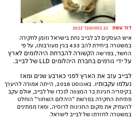
דוד עשת
21 בספטמבר 2022
איש העסקים לב לבייב נחת בישראל וזומן לחקירה
במשטרה ביחידת להב 433 בגין מעורבותו, על פי
הקשורה להברחת היהלומים לארץ
החשד, בפרשה
על ידי גורמים בחברת היהלומים LLD של לבייב.
לבייב עזב את הארץ לפני כארבע שנים ומאז
נעלמו עקבותיו.
באוגוסט 2018, הייתה אמורה להיערך
בקיסריה חגיגת בר המצווה לנכדו של לבייב, אולם עקב
פתיחת החקירה בפרשת "היהלום השחור" הוחלט
להעתיק את מקום החגיגות לרוסיה, ומאז ממתינים
במשטרה לחזרתו של לבייב לישראל.