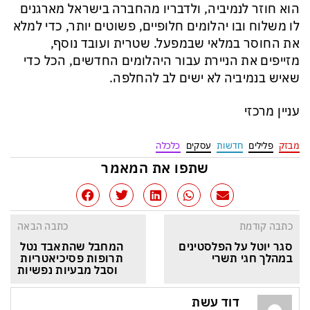
הוא חוזר לנמיביה, ולדבריו מהחברה בישראל מארגנים
לו משלוח ובו יהלומים חלופיים, פשוטים יותר, כדי למלא
את החוסר במלאי שבמפעל. שטרית ועובד נוסף,
מזייפים את הניירת עבור היהלומים החדשים, הכל כדי
שאיש בנמיביה לא ישים לב להחלפה.
עניין מרכזי
מבזק
פלילים
חדשות
עסקים
כלכלה
שתפו את המאמר
כתבה קודמת
כתבה הבאה
סגר יוטל על הפלסטינים 
המחבל שהתאבד נטל 
במהלך חגי תשרי
תרופות פסיכיאטריות 
וסבל מבעיות נפשיות
דוד עשת