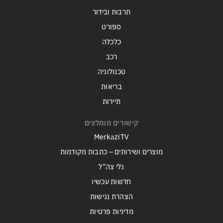
תרבות ובידור
ספורט
כלכלה
רכב
טכנולוגיה
בריאות
תיירות
קישורים מומלצים
MerkaziTV
מוצרים ושירותים – כתבות מקודמות
גלי צה"ל
חדשות עכשיו
הצהרת נגישות
מדיניות פרטיות