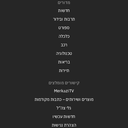
מדורים
חדשות
תרבות ובידור
ספורט
כלכלה
רכב
טכנולוגיה
בריאות
תיירות
קישורים מומלצים
MerkaziTV
מוצרים ושירותים – כתבות מקודמות
גלי צה"ל
חדשות עכשיו
הצהרת נגישות