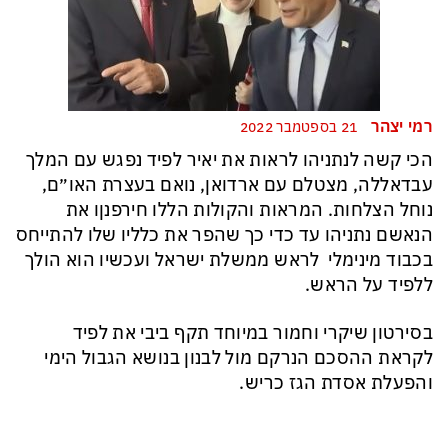
רמי יצהר
21 בספטמבר 2022
הכי קשה לנתניהו לראות את יאיר לפיד נפגש עם המלך
עבדאללה, מצטלם עם ארדואן, נואם בעצרת האו״ם,
נוחל הצלחות. המראות והקולות הללו חירפנןו את
הנאשם נתניהו עד כדי כך שהפר את כלליו שלו להתייחס
בכבוד מינימלי לראש ממשלת ישראל ועכשיו הוא הולך
ללפיד על הראש.
בסירטון שיקרי וחמור במיוחד תקף ביבי את לפיד
לקראת ההסכם הנרקם מול לבנון בנושא הגבול הימי
והפעלת אסדת הגז כריש.