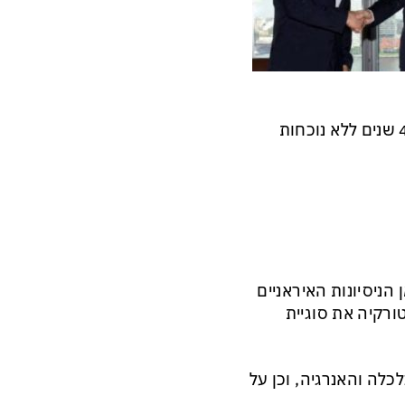
העלאת דרג הייצוג בין שתי המדינות חזרה לשגרירים זאת אחרי 4 שנים ללא נוכחות
ניסיונות האיראניים
ורקיה את סוגיית
כלה והאנרגיה, וכן על