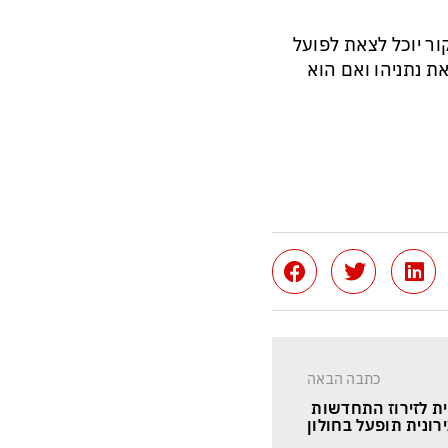
ור יוכל לצאת לפועל
 נתניהו ואם הוא
כתבה הבאה
ת לזירוז התחדשות 
רונית תופעל בחולון