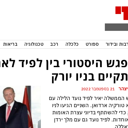
בות ובידור
ספורט
כלכלה
רכב
טכנולוגיה
בריאות
גש היסטורי בין לפיד לאר
קיים בניו יורק
יצהר
21 בספטמבר 2022
הממשלה יאיר לפיד נועד הלילה עם
 טורקיה ארדואן. השניים הגיעו לניו
 כדי להשתתף בדיוני עצרת האומות
חדות. לפיד נועד גם עם מלך ירדן
אללה,