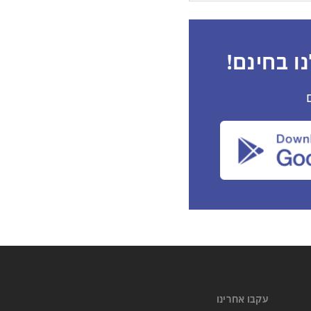
ו בחינם!
עקבו אחרינו