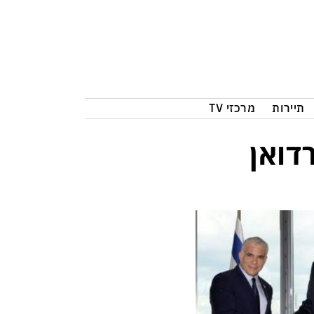
תיירות
מרכזי TV
דואן