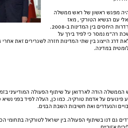
יה מפגש ראשון של ראש ממשלה
לי עם הנשיא הטורקי , מאז
הידרדרות היחסים בין המדינות ב-2008.
ת רה״מ נמסר כי לפיד בירך על
ומטית במדינה.
הממשלה הודה לארדואן על שיתוף הפעולה המודיעיני בזמן ה
 פיגועים על אדמת טורקיה. כמו כן, העלה לפיד בפני נשיא ט
יים והנעדרים ואת חשיבות השבת הבנים.
ים גם דנו בשיתוף הפעולה בין ישראל לטורקיה בתחומי הכל
כים אזוריים.