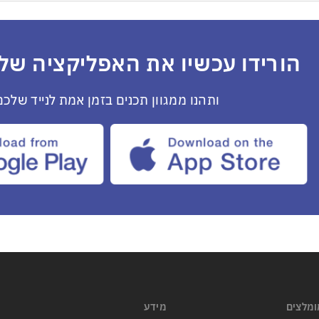
הורידו עכשיו את האפליקציה שלנ
ותהנו ממגוון תכנים בזמן אמת לנייד שלכם
ומלצים
מידע