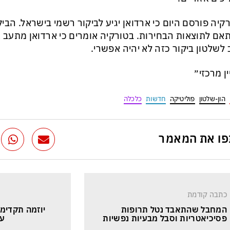
קיה פורסם היום כי ארדואן יגיע לביקור רשמי בישראל. הביק
ם לתוצאות הבחירות. בטורקיה אומרים כי ארדואן מתעב את
 לשלטון ביקור כזה לא יהיה אפשרי.
ין מרכזי״
הון-שלטון
פוליטיקה
חדשות
כלכלה
ו את המאמר
כתבה קודמת
המחבל שהתאבד נטל תרופות 
יוזמה תקדימי
פסיכיאטריות וסבל מבעיות נפשיות
עי