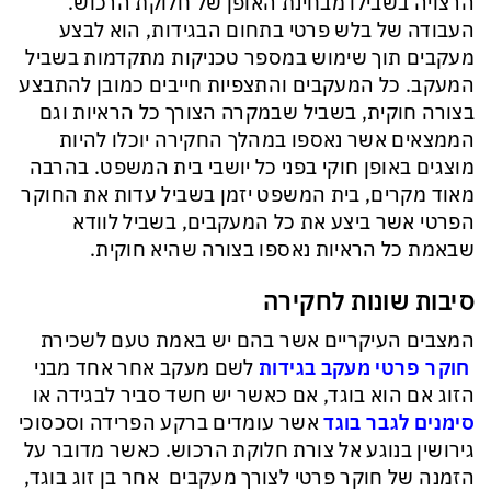
הרצויה בשבילו מבחינת האופן של חלוקת הרכוש.
העבודה של בלש פרטי בתחום הבגידות, הוא לבצע
מעקבים תוך שימוש במספר טכניקות מתקדמות בשביל
המעקב. כל המעקבים והתצפיות חייבים כמובן להתבצע
בצורה חוקית, בשביל שבמקרה הצורך כל הראיות וגם
הממצאים אשר נאספו במהלך החקירה יוכלו להיות
מוצגים באופן חוקי בפני כל יושבי בית המשפט. בהרבה
מאוד מקרים, בית המשפט יזמן בשביל עדות את החוקר
הפרטי אשר ביצע את כל המעקבים, בשביל לוודא
שבאמת כל הראיות נאספו בצורה שהיא חוקית.
סיבות שונות לחקירה
המצבים העיקריים אשר בהם יש באמת טעם לשכירת
חוקר פרטי מעקב בגידות
לשם מעקב אחר אחד מבני
הזוג אם הוא בוגד, אם כאשר יש חשד סביר לבגידה או
סימנים לגבר בוגד
אשר עומדים ברקע הפרידה וסכסוכי
גירושין בנוגע אל צורת חלוקת הרכוש. כאשר מדובר על
הזמנה של חוקר פרטי לצורך מעקבים אחר בן זוג בוגד,