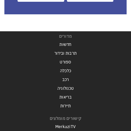
מדורים
חדשות
תרבות ובידור
ספורט
כלכלה
רכב
טכנולוגיה
בריאות
תיירות
קישורים מומלצים
MerkaziTV