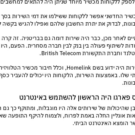
לספק ללקוחות מכשיר מיוחד שניתן היה להתאים למחשבים ב
נות, לבדוק את יתרת החשבון שלהם ואפילו להגיש בקשה ל
דות לשיתוף פעולה בין בנק לבין חברה מסחרית. הפעם, היו
ד וחברת התקשורת British Telecom.
השירות היה ידוע בשם Homelink, וכלל חיבור מכש
י שלו. באמצעות השירות, הלקוחות היו יכולים להעביר כסף
נות.
ס פארגו היה הראשון להשתמש באינטרנט
ן שהיכולות של שירותים אלה היו מוגבלות, ומתוקף כך גם 
ות אונליין החלה באמת לפרוח, ולצמוח להיקף התופעה שאת
 הומצא האינטרנט הביתי.