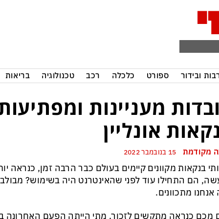
בות ובידור
ספורט
כלכלה
רכב
טכנולוגיה
בריאות
בדות מעניינות ומפתיעות
קאות אונליין
 מקודמת
15 בנובמבר 2022
תי בנקאות מקוונים קיימים בעולם כבר הרבה זמן, כנראה י
ה, הם התחילו עוד לפני שהאינטרנט היה בשימוש? מבולבלי
אנחנו מתכוונים.
 מכם כנראה מתקשים לזכור, מתי הייתה הפעם האחרונה ב