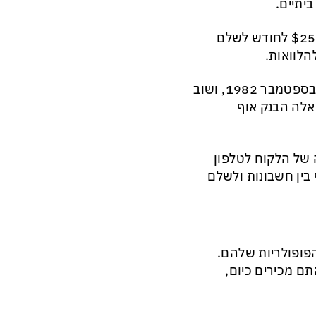
יתיים.
המכשיר החדשני אפשר ללקוחות ששילמו את דמי השירות בסך $25 לחודש לשלם
הלוואות.
שנתיים לאחר מכן, כבר היה שירות דומה גם בבריטניה. זה קרה בספטמבר 1982, ושוב
 אלה הבנק אוף
יר הטלוויזיה של הלקוח לטלפון
 בין חשבונות ולשלם
הפופולריות שלהם.
ם מכירים כיום,