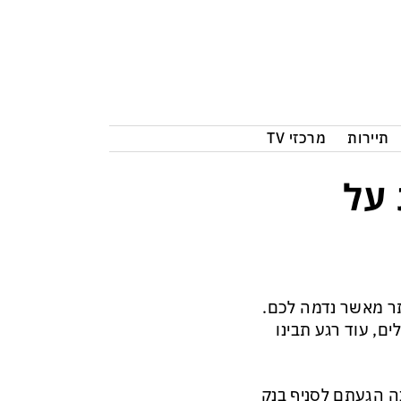
תיירות
מרכזי TV
 על
ותר מאשר נדמה לכם.
ם, עוד רגע תבינו
ה הגעתם לסניף בנק