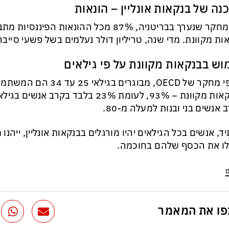
נה של בנקאות אונליין – הונאות
לפי מחקר שנערך בבריטניה, 87% מכל ההונאות הפ
ות מקוונת. מדי שנה, טריליון דולר נעלמים בשל פשעי סייבר
וש בבנקאות מקוונת על פי גילאים
על פי מחקר של OECD, מבוגרים ב
 אנשים בני ובנות למעלה מ-80.
ד, אנשים בכל הגילאים יהיו מורגלים בבנקאות אונליין, ייהנו
לו את הכסף שלהם בחוכמה.
ם
ו את המאמר