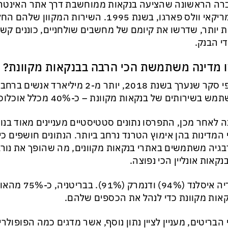
ה הראשונה שהציעה בנקאות ממוחשבת דרך אתר האינטרנ
האמריקאי וולס פארגו, בשנת 1995. השירות המק
ת יותר, שדרשו את קיומם של מחשבים שולחניים, כוננים קש
די הבנק.
ו מדינה משתמשת הכי הרבה בבנקאות מקוונת?
על פי סקר שנערך בשנת 2018, יותר מ-2 מיליא
 בשירותים של בנקאות מקוונת – כ-40% מכלל אוכלוסיית העולם.
בגיה משתמשים באתרי בנקאות מקוונים, מה שהופך את נורב
נקאות אונליין הכי נפוצה.
אחריה איסלנד (94%
אות מקוונת כדי לנהל את הכספים שלהם.
 הבריטים, מעניין לציין נתון נוסף, אשר מדגים כמה הפופולרי