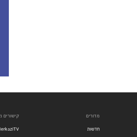
מדורים
קישורים מ
חדשות
erkaziTV