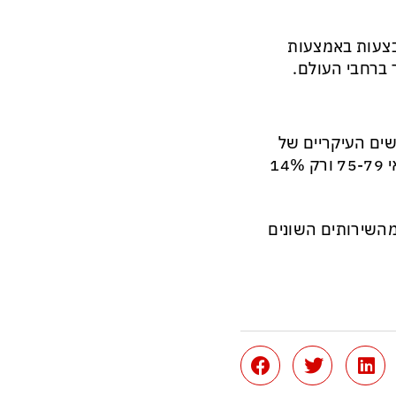
יננסיות מתבצעות באמצעות
 ברחבי העולם.
גילאי 25 עד 34 הם המשתמשים העיקריים של
בבנקאות מקוונת – 93%, לעומת 23% בלבד בקרב אנשים בגילאי 75-79 ורק 14%
 מהשירותים השונים