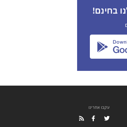
ו בחינם!
עקבו אחרינו