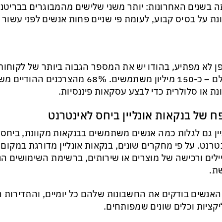
 בשנים האחרונות: יותר משני שלישים מהמבוגרים בבריט
נת על בסיס קבוע, לעומת פי שניים פחות אנשים לפני עשור 
ן לא מפתיע, בהודו יש את המספר הגבוה ביותר של לקוחות
בעולם – כ-150 מיליון משתמשים. 68% מהצ
נת או סלולרית כדי לבצע עסקאות פיננסיות.
ח של בנקאות אונליין ביחס לאינטרנט
ין גם לגלות כמה אנשים משתמשים בבנקאות מקוונת, ביחס
טרנט. על פי מחקרים שונים, בנקאות אונליין מדורגת במקום
ילים ורכישה של מוצרים או שירותים, ברשימת השימושים הנ
ת.
האנשים בודקים את החשבונות שלהם כל יומיים, והתדירות ר
קציות וכלים שונים שמפותחים.