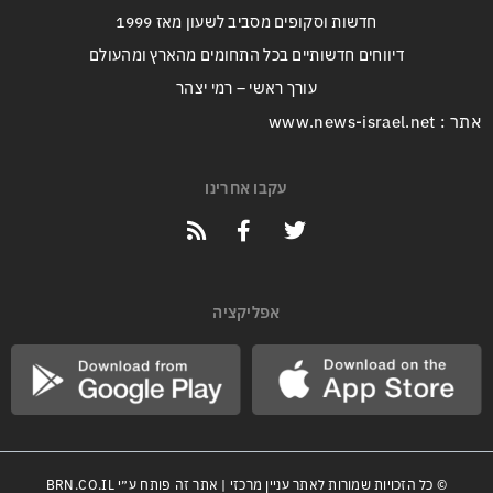
חדשות וסקופים מסביב לשעון מאז 1999
דיווחים חדשותיים בכל התחומים מהארץ ומהעולם
עורך ראשי – רמי יצהר
אתר : www.news-israel.net
עקבו אחרינו
אפליקציה
© כל הזכויות שמורות לאתר עניין מרכזי | אתר זה פותח ע״י
BRN.CO.IL