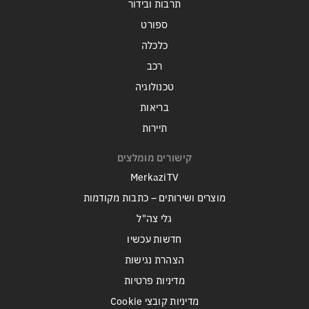
תרבות ובידור
ספורט
כלכלה
רכב
טכנולוגיה
בריאות
תיירות
קישורים מומלצים
MerkaziTV
מוצרים ושירותים – כתבות מקודמות
גלי צה"ל
חדשות עכשיו
הצהרת נגישות
מדיניות פרטיות
מדיניות קובצי Cookie