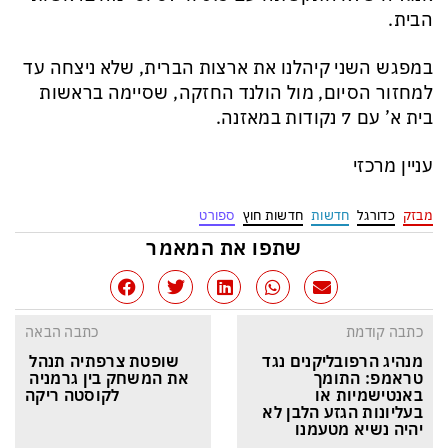
הבית.
במפגש השני קיהלנו את ארצות הברית, שלא ניצחה עד
למחזור הסיום, מול הולנד החזקה, שסיימה בראשות
בית א’ עם 7 נקודות במאזנה.
עניין מרכזי
מבזק
כדורגל
חדשות
חדשות חוץ
ספורט
שתפו את המאמר
כתבה קודמת
כתבה הבאה
מנהיג הרפובליקנים נגד 
שופטת צרפתיה תנהל 
טראמפ: התומך 
את המשחק בין גרמניה 
באנטישמיות או 
לקוסטה ריקה
בעליונות הגזע הלבן לא 
יהיה נשיא מטעמנו