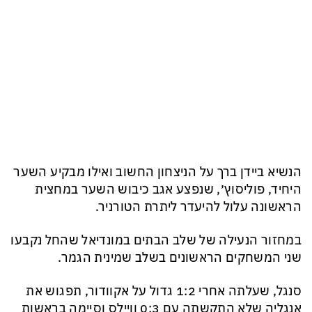
הנשיא ביידן ברך על הניצחון החשוב ואילו מבקיע השער
היחיד, פוליסוץ׳, שנפצע אגב כיבוש השער במחצית
הראשונה עלול להיעדר ליתרת הטורניר.
במחזור הנעילה של שלב הבתים במונדיאל שהחל נקבעו
שני המשחקים הראשונים בשלב שמינית הגמר.
סנגל, שעלתה אחרי 1:2 גדול על אקוודור, תפגוש את
אנגליה שלא התקשתה עם 0:3 וויילס וסיימה בראשות