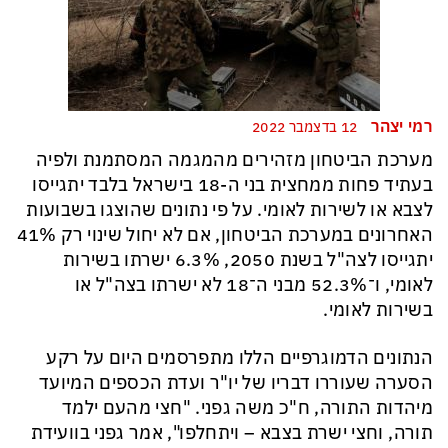
רמי יצהר
12 בדצמבר 2022
מערכת הביטחון מזהירים מהמגמה המסתמנת ולפיה
בעתיד פחות ממחצית בני ה-18 בישראל בלבד יתגייסו
לצבא או לשירות לאומי. על פי נתונים שהוצגו בשבועות
האחרונים במערכת הביטחון, אם לא יחול שינוי רק 41%
יתגייסו לצה"ל בשנת 2050, 6.3% ישרתו בשירות
לאומי, ו־52.3% מבני ה־18 לא ישרתו בצה"ל או
בשירות לאומי.
הנתונים הדמוגרפיים הללו מתפרסמים היום על רקע
הסערה שעוררו דבריו של יו"ר ועדת הכספים המיועד
מיהדות התורה, ח"כ משה גפני. "חצי מהעם ילמד
תורה, וחצי ישרת בצבא – ויתחלפו", אמר גפני בוועידת