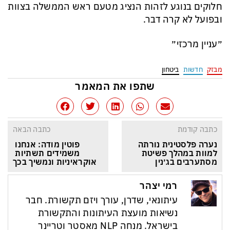
חלוקים בנוגע לזהות הנציג מטעם ראש הממשלה בצוות
ובפועל לא קרה דבר.
״עניין מרכזי״
מבזק
חדשות
ביטחון
שתפו את המאמר
כתבה קודמת
כתבה הבאה
נערה פלסטינית נורתה 
פוטין מודה: אנחנו 
למוות במהלך פשיטת 
משמידים תשתיות 
מסתערבים בג׳נין
אוקראיניות ונמשיך בכך
רמי יצהר
עיתונאי, שדרן, עורך ויזם תקשורת. חבר
נשיאות מועצת העיתונות והתקשורת
בישראל. מנחה NLP מאסטר וטריינר