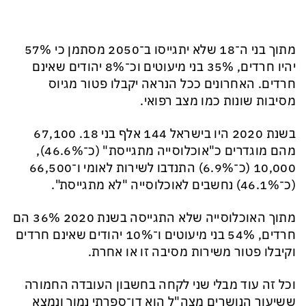
מתוך בני ה־18 שלא יתגייסו ב־2050 מסתמן כי 57%
יהיו חרדים, 35% בני מיעוטים וכ־8% יהודים שאינם
חרדים. האחרונים ככל הנראה יקבלו פטור מגיוס
מסיבות שונות כמו מצב רפואי.
בשנת 2020 היו בישראל 144 אלף בני 18. 67,100
מהם מוגדרים כ"אוכלוסייה מתגייסת" (כ־46.6%),
10,000 (כ־6.9%) התנדבו לשירות לאומי ו־66,500
(כ־46.1%) נחשבים לאוכלוסייה "לא מתגייסת".
מתוך האוכלוסייה שלא התגייסה בשנת 2020 36% הם
חרדים, 54% בני מיעוטים ו־10% יהודים שאינם חרדים
וקיבלו פטור משירות מסיבה זו או אחרת.
וכל זה עוד מבלי שני לקחה בחשבון העובדה החמורה
ששיעור הנושרים מצה"ל הוא דו־ספרתי נמוך ונמצא