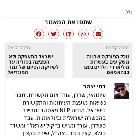
כללי
שתפו את המאמר
כתבה קודמת
כתבה הבאה
נוכל הפורקס שהונה 
ישראל התאפקה ולא 
משקיעים בעשרות 
הפציצה בסוריה עד 
מיליארדי דולרים נעצר 
לשריקת הסיום של גמר 
בבהאמאס
המונדיאל
רמי יצהר
עיתונאי, שדרן, עורך ויזם תקשורת. חבר
נשיאות מועצת העיתונות והתקשורת
בישראל. מנחה NLP מאסטר וטריינר
בהכשרה ישראלית ובינלאומית. עבד
כשדרן, עורך ומגיש ב״קול ישראל״ ומשדר
בגלצ. קצין בכיר בצה״ל, שירת כקצין