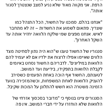
הרפת. אני מקווה מאוד שלא נגיע למצב שנצטרך לסגור
אותה".
"אנחנו בהלם. סמכנו על החשוד, הכל התנהל כמו
שצריך. פתאום לשמוע את החשדות – זה לא מתחבר
לאיש. אנחנו מפצים שמי שלקח הלוואה יחזיר אותה עד
השקל האחרון".
סנגוריו של החשוד טענו ש"הוא היה נתון לסחיטה מצד
הלווים שאיימו אפילו לרצוח את ילדיו אם לא יעמיד להם
הלוואות במיליונים". לדבריהם החשוד נסחט באיומים
לקבלת הלוואות בתפקידו, בידיעת ועד המושב.
לטענתם, החשוד אף הוכה באחת הפעמים כשסירב
להעניק הלוואות לאחת המשפחות, וכשהמזכירה בוועד
הזמינה משטרה הוא חשש להתלונן על המכות שקיבל.
הסנגורים ציינו בנוסף כי "מדובר בסכסוך אזרחי של
הלוואות שלא הוחזרו על ידי חברי המושב. אין פה