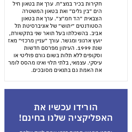
חקירות בכיר במצ״ח. ערך את בטאון חיל
הים ״בין גלים״ ואת בטאון המשטרה
הצבאית ״הד חמ״צ״. ערך את בטאון
הסטודנטים ״יתוש״ של אוניברסיטת תל
אביב. בהשכלתו בעל תואר שני בתקשורת,
יועץ ארגוני ומגשר. עורך ״עניין מרכזי״ מאז
שנת 1999. העיתון מפרסם חדשות
וסקופים ללא תלות בשום גורם פוליטי או
עיסקי. עצמאי, בלתי תלוי ואינו מהסס לומר
את האמת גם בתנאים מסובכים.
הורידו עכשיו את
האפליקציה שלנו בחינם!