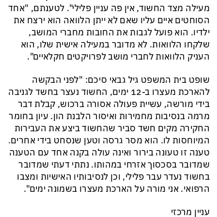
מעילה מצד החשוד, אין פה עניין פלילי". לטענתם, "אחד
הסוחטים איים עליו שאם לא ייתן הלוואה הוא ירצח את
ילדיו. הוא פועל לגבות את החובות מחברי המושב,
שלקחו הלוואות. לא מדובר במעילה אישית שלו, הוא
העניק הלוואות לחברי מושב לפרויקטים חקלאיים".
שופט בית המשפט גיל גבאי סיכם: "לפני הבקשה
להארכת מעצרו ב-12 ימים, החשוד נעצר בחשד לגניבה
בידי מורשה, עשיית פעולה אסורה ברכוש, קבלת דבר
מרמה בנסיבות מחמירות ואיסור הלבנת הון. עיון בחומר
החקירה מקים חשד סביר שהחשוד ביצע את העבירות
המיוחסות לו. הוא מסר גרסה וטען שנסחט בידי אחרים.
טענה זו טעונה בירור ואינה עולה בקנה אחד עם הטענה
שמדובר בסכסוך אזרחי במהותו. נתתי דעתי שמדובר
בחשוד נעדר עבר פלילי, וכן לנסיבותיו האישיות ומצבו
הרפואי. אני מורה על הארכת מעצרו בשמונה ימים".
עניין מרכזי