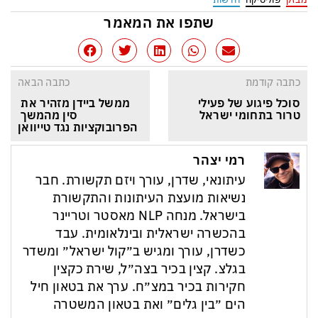
שתפו את המאמר
כתבה קודמת
כתבה הבאה
סוכל פיגוע של פעילי 
ממשל ביידן מזהיר את 
טרור בתחומי ישראל
סין מהמשך 
הפרובוקציות נגד טייוואן
רמי יצהר
עיתונאי, שדרן, עורך ויזם תקשורת. חבר
נשיאות מועצת העיתונות והתקשורת
בישראל. מנחה NLP מאסטר וטריינר
בהכשרה ישראלית ובינלאומית. עבד
כשדרן, עורך ומגיש ב״קול ישראל״ ומשדר
בגלצ. קצין בכיר בצה״ל, שירת כקצין
חקירות בכיר במצ״ח. ערך את בטאון חיל
הים ״בין גלים״ ואת בטאון המשטרה