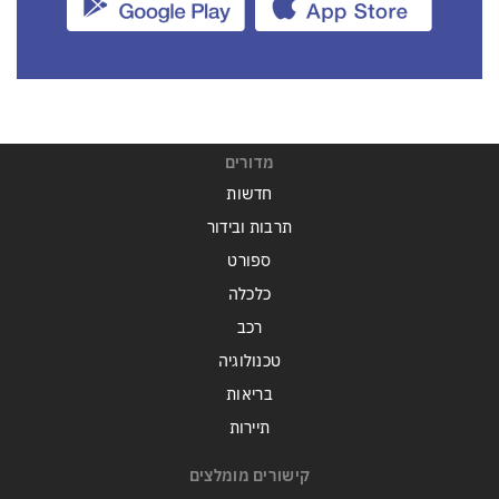
מדורים
חדשות
תרבות ובידור
ספורט
כלכלה
רכב
טכנולוגיה
בריאות
תיירות
קישורים מומלצים