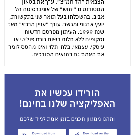
הצבאית ״הד חמ״צ״. ערך את בטאון
הסטודנטים ״יתוש״ של אוניברסיטת תל
אביב. בהשכלתו בעל תואר שני בתקשורת,
יועץ ארגוני ומגשר. עורך ״עניין מרכזי״ מאז
שנת 1999. העיתון מפרסם חדשות
וסקופים ללא תלות בשום גורם פוליטי או
עיסקי. עצמאי, בלתי תלוי ואינו מהסס לומר
את האמת גם בתנאים מסובכים.
הורידו עכשיו את
האפליקציה שלנו בחינם!
ותהנו ממגוון תכנים בזמן אמת לנייד שלכם