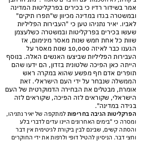
אמר בשידור רדיו כי בכירים בפרקליטות המדינה
ובמשטרה בגדו במדינה מכיוון ש"תפרו תיקים"
לאביו. יאיר נתניהו טען כי "העבירות הפליליות
שעשו בכירים בפרקליטות ובמשטרה כשלעצמן
שוות כל אחת חמש שנות מאסר מינימום, אז
הגענו כבר לאיזה 10,000 שנות מאסר על
העבירות הפליליות שביצעו האנשים האלה. בנוסף
הייתה כאן הפיכה שלטונית בזדון, הם ידעו שהם
תופרים אדם חף מפשע שהוא במקרה ראש
הממשלה שנבחר על ידי העם הישראלי. זאת
אומרת, מבטלים את הבחירה הדמוקרטית של העם
הישראלי, שקוראים לזה הפיכה, שקוראים לזה
בגידה במדינה".
הפרקליטות הגיבה בחריפות
למתקפה של יאיר נתניהו,
ומסרה כי "בימים האחרונים היינו עדים לדברי בלע
והסתה קשים, שבינם לבין ביקורת לגיטימית אין דבר
וחצי דבר. הניסיון להטיל דופי ולרפות את ידי החוקרים