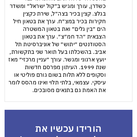
כשדרן, עורך ומגיש ב״קול ישראל״ ומשדר
בגלצ. קצין בכיר בצה״ל, שירת כקצין
חקירות בכיר במצ״ח. ערך את בטאון חיל
הים ״בין גלים״ ואת בטאון המשטרה
הצבאית ״הד חמ״צ״. ערך את בטאון
הסטודנטים ״יתוש״ של אוניברסיטת תל
אביב. בהשכלתו בעל תואר שני בתקשורת,
יועץ ארגוני ומגשר. עורך ״עניין מרכזי״ מאז
שנת 1999. העיתון מפרסם חדשות
וסקופים ללא תלות בשום גורם פוליטי או
עיסקי. עצמאי, בלתי תלוי ואינו מהסס לומר
את האמת גם בתנאים מסובכים.
הורידו עכשיו את