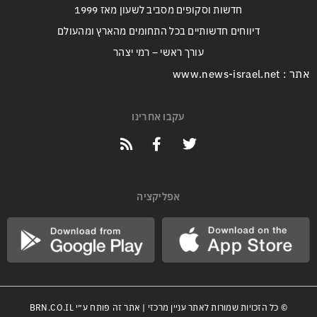
חדשות וסקופים מסביב לשעון מאז 1999
דיווחים חדשותיים בכל התחומים מהארץ ומהעולם
עורך ראשי – רמי יצהר
אתר : www.news-israel.net
עקבו אחרינו
אפליקציה
© כל הזכויות שמורות לאתר עניין מרכזי | אתר זה פותח ע״י
BRN.CO.IL