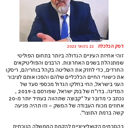
דסק הכלכלה
22 בינואר 2023
זוהי אחיזת העיניים הגדולה ביותר בתחום הפוליטי
שמתנהלת בשנים האחרונות. הרבנים והפוליטיקאים
החרדים, כדי לחזק את השליטה בקהל בוחריהם, ריסקו
את כישורי החיים הכלכליים שלהם והפכו אותם לציבור
העני בישראל, החי בחלקו הגדול מכספי סעד של
המדינה. בדו"ח של בנק ישראל, שפורסם ב-2019 ,
נכתב כי מדובר על "קבוצה שתהווה בעתיד יותר מ-20
אחוזים מכוח העבודה של המשק – וזו תהיה פגיעה
קשה ברמת התוצר".
בהסכמים הקואליציוניים להקמת הממשלה הנוכחית