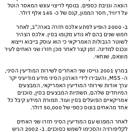
הונאה וגניבת כספים. בנוסף לריצוי עונש המאסר הוטל
על דיוויד, חסר הממון, קנס של כ- 145 אלף דולר.
ב- 2000 הופיע לפתע אלכס חזרה בארה"ב, לאחר
חמש שנים בהם לא נודע מקומו בסין. אלכס הצהיר
לשוטר הגבולות האמריקאי כי הוא עוסק בייבוא וייצוא
ונכנס למדינה. זמן קצר לאחר מכן חזרו שני האחים לעיר
מוצאם, שנחאי.
במרץ 2001
גוייסו
שני האחרים לשירות המודיעין הסיני,
ה-
MSS
, והעבירו לידי הארגון הסיני מידע מודיעיני יקר
ערך אודות שירותי המודיעין האמריקאי, המבצעים
המיוחדים שלהם, תשתיות המבצעים בסין, סוכנים
אמריקאיים הפועלים בסין ועוד. תמורת המידע קיבל כל
אחד מהאחים בונוס כספי של 50,000 דולר.
לאחר המפגש עם המודיעין הסיני חזרו שני האחים
לקליפורניה והסכימו לשמש כסוכנים. ב- 2002 הגיש