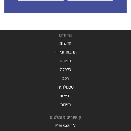
מדורים
חדשות
תרבות ובידור
ספורט
כלכלה
רכב
טכנולוגיה
בריאות
תיירות
קישורים מומלצים
MerkaziTV