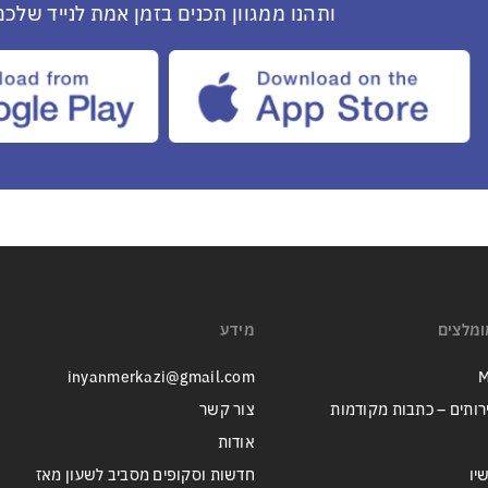
ותהנו ממגוון תכנים בזמן אמת לנייד שלכם
ומלצים
מידע
inyanmerkazi@gmail.com
M
רותים – כתבות מקודמות
צור קשר
אודות
יו
חדשות וסקופים מסביב לשעון מאז