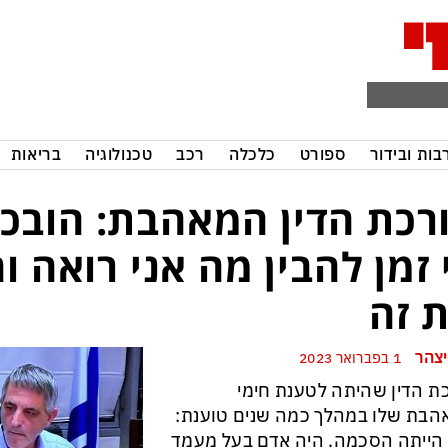
בות ובידור
ספורט
כלכלה
רכב
טכנולוגיה
בריאות
רכת הדין המאהבת: הובכת
 זמן להבין מה אני רואה 
 זה
יצהר
1 בפברואר 2023
ת הדין שהיתה לטענת חימי
בת שלו במהלך כמה שנים טוענת:
הייתה הסכמה. היה אדם בעל מעמד