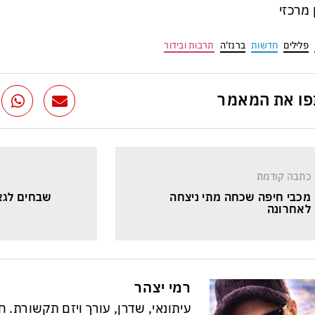
ן מרכזי
פלילים
חדשות
ברנז'ה
תרבות ובידור
ו את המאמר
כתבה קודמת
מכבי חיפה שכחה מתי ניצחה 
שבחים לגאו
לאחרונה
רמי יצהר
עיתונאי, שדרן, עורך ויזם תקשורת. 