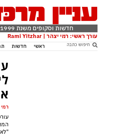
חדשות וסקופים משנת 1999
עורך ראשי: רמי יצהר | Rami Yitzhar
ראשי
חדשות
תר
עו
לי
את
רמי 
עורכ
המאה
"לא 