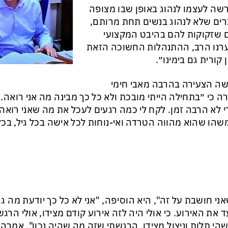
ה לעצמו לנהוג באופן שבו מצופה
ים שלא לנהוג בנשים תחת מרותם,
 שזקוקות להם בהיבט המקצועי
רנו הרב, ההתנהלות החשוכה הזאת
ן קורית גם בימינו״.
ה הצעירה בהרבה מאבי חימי
ה כי ״בתחילה הייתי מובכת ולא כל כך מבינה מה אני רואה.
 לא הרבה זמן. לקח לי כמה רגעים לעכל את מה שאני רואה.
שהו שהוא מהווה הטרדה ואי-נוחות לכל אישה בכל גיל, בכ
ני חושבת על זה", היא הוסיפה, "אני לא כל כך יודעת מה גר
 את האירוע. כי אולי היה לזה אירוע קודם מצידו, אולי הר
שהי תלות וניצול מצידו. הרגשתי שזה מה שהיה נכון", אמרה.