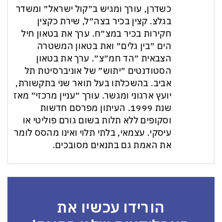
כשדרן, עורך ומגיש ב״קול ישראל״ ומשדר
בגלצ. קצין בכיר בצה״ל, שירת כקצין
חקירות בכיר במצ״ח. ערך את בטאון חיל
הים ״בין גלים״ ואת בטאון המשטרה
הצבאית ״הד חמ״צ״. ערך את בטאון
הסטודנטים ״יתוש״ של אוניברסיטת תל
אביב. בהשכלתו בעל תואר שני בתקשורת,
יועץ ארגוני ומגשר. עורך ״עניין מרכזי״ מאז
שנת 1999. העיתון מפרסם חדשות
וסקופים ללא תלות בשום גורם פוליטי או
עיסקי. עצמאי, בלתי תלוי ואינו מהסס לומר
את האמת גם בתנאים מסובכים.
הורידו עכשיו את