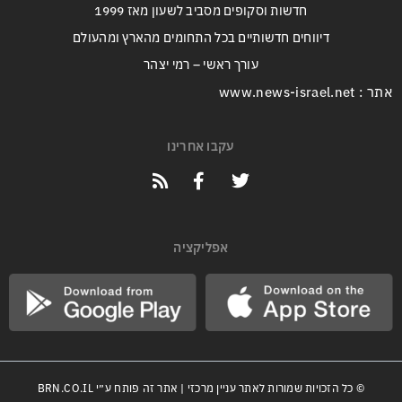
חדשות וסקופים מסביב לשעון מאז 1999
דיווחים חדשותיים בכל התחומים מהארץ ומהעולם
עורך ראשי – רמי יצהר
אתר : www.news-israel.net
עקבו אחרינו
אפליקציה
© כל הזכויות שמורות לאתר עניין מרכזי | אתר זה פותח ע״י
BRN.CO.IL