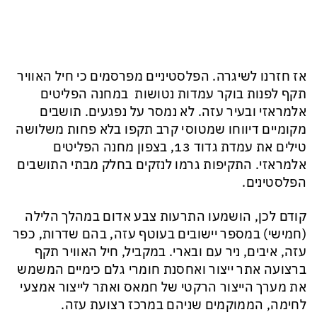
אז חזרנו לשיגרה. הפלסטיניים מפרסמים כי חיל האוויר
תקף לפנות בוקר עמדות נטושות במחנה הפליטים
אלמראזי ובעיר עזה. לא נמסר על נפגעים. תושבים
מקומיים דיווחו שמטוסי קרב תקפו בלא פחות משלושה
טילים את עמדת גדוד 13, בצפון מחנה הפליטים
אלמראזי. התקיפות גרמו לנזקים בחלק מבתי התושבים
הפלסטינים.
קודם לכן, הושמעו התרעות צבע אדום במהלך הלילה
(חמישי) במספר יישובים בעוטף עזה, בהם שדרות, כפר
עזה, איבים, ניר עם ובארי. במקביל, חיל האוויר תקף
ברצועה אתר ייצור ואחסנת חומרי גלם כימיים המשמש
את מערך הייצור הרקטי של חמאס ואתר לייצור אמצעי
לחימה, הממוקמים שניהם במרכז רצועת עזה.