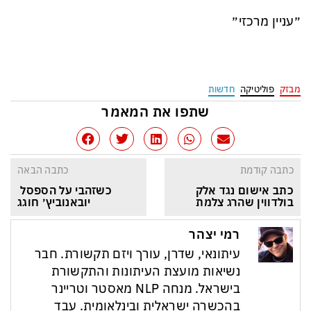
״עניין מרכזי״
מבזק
פוליטיקה
חדשות
שתפו את המאמר
כתבה קודמת
כתבה הבאה
כתב אישום נגד אלק 
כשזהבי על הספסל 
בולדווין שהרג צלמת
יובאנוביץ׳ חוגג
רמי יצהר
עיתונאי, שדרן, עורך ויזם תקשורת. חבר
נשיאות מועצת העיתונות והתקשורת
בישראל. מנחה NLP מאסטר וטריינר
בהכשרה ישראלית ובינלאומית. עבד