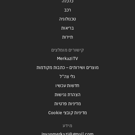
כלכלה
רכב
טכנולוגיה
בריאות
תיירות
קישורים מומלצים
MerkaziTV
מוצרים ושירותים – כתבות מקודמות
גלי צה"ל
חדשות עכשיו
הצהרת נגישות
מדיניות פרטיות
מדיניות קובצי Cookie
מידע
inyanmerkazi@gmail.com