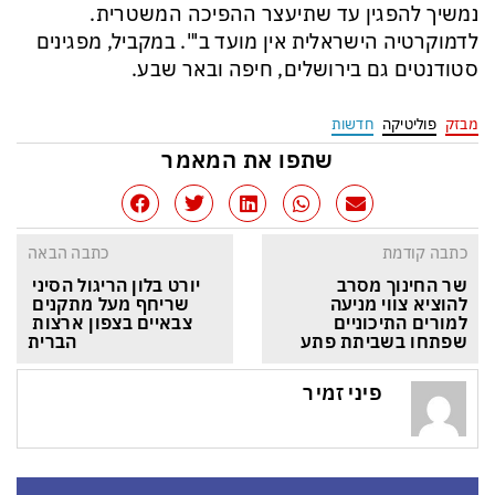
נמשיך להפגין עד שתיעצר ההפיכה המשטרית.
לדמוקרטיה הישראלית אין מועד ב'". במקביל, מפגינים
סטודנטים גם בירושלים, חיפה ובאר שבע.
מבזק
פוליטיקה
חדשות
שתפו את המאמר
כתבה קודמת
כתבה הבאה
שר החינוך מסרב 
יורט בלון הריגול הסיני 
להוציא צווי מניעה 
שריחף מעל מתקנים 
למורים התיכוניים 
צבאיים בצפון ארצות 
שפתחו בשביתת פתע
הברית
פיני זמיר