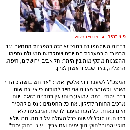
פיני זמיר
4 בפברואר 2023
רבבות השתתפו גם במוצ״ש הזה בהפגנות המחאה נגד
הרפורמה במערכת המשפט שמקדמת ממשלת נתניהו.
ההפגנות מתקיימות בין היתר: תל אביב, ירושלים, חיפה,
הרצליה, באר שבע וראשון לציון.
המפכ"ל לשעבר רוני אלשיך אמר: "אני חש בושה כיהודי
מאמין וכשומר מצוות אני חייב להודות כי אין גם שום
דבר 'יהודי' במה שמוצע כיום! אין בתכנית הזאת שום
מרכיב החותר לתיקון. את כל החסמים מנסים להסיר
היום באחת. כל הכח מועבר לרשות המבצעת ללא
רסנים. זו תוכל לעשות ככל העולה על רוחה. מה שלא
חוקי יהפוך לחוקי תוך ימים ואם צריך- יעוגן בחוק יסוד".