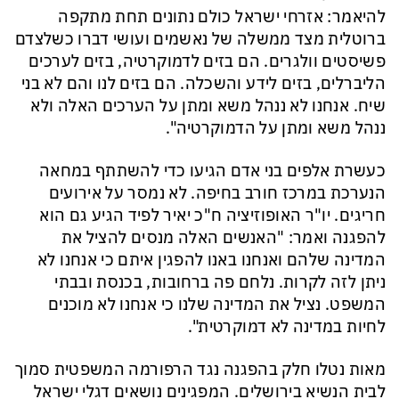
להיאמר: אזרחי ישראל כולם נתונים תחת מתקפה
ברוטלית מצד ממשלה של נאשמים ועושי דברו כשלצדם
פשיסטים וולגרים. הם בזים לדמוקרטיה, בזים לערכים
הליברלים, בזים לידע והשכלה. הם בזים לנו והם לא בני
שיח. אנחנו לא ננהל משא ומתן על הערכים האלה ולא
ננהל משא ומתן על הדמוקרטיה".
כעשרת אלפים בני אדם הגיעו כדי להשתתף במחאה
הנערכת במרכז חורב בחיפה. לא נמסר על אירועים
חריגים. יו"ר האופוזיציה ח"כ יאיר לפיד הגיע גם הוא
להפגנה ואמר: "האנשים האלה מנסים להציל את
המדינה שלהם ואנחנו באנו להפגין איתם כי אנחנו לא
ניתן לזה לקרות. נלחם פה ברחובות, בכנסת ובבתי
המשפט. נציל את המדינה שלנו כי אנחנו לא מוכנים
לחיות במדינה לא דמוקרטית".
מאות נטלו חלק בהפגנה נגד הרפורמה המשפטית סמוך
לבית הנשיא בירושלים. המפגינים נושאים דגלי ישראל