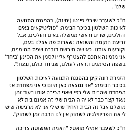
שלנו".
ח"כ לשעבר שירלי פינטו (ימינה), בהפגנת התנועה
לאיכות השלטון בכיכר הבימה: "פוליטיקאים באים
והולכים, שרים וראשי ממשלה באים והולכים, אבל
זריעת הנקמה והשנאה נשארות פה אצלנו בעם,
וקורעות אותנו. כאישה חירשת דוברת שפת הסימנים,
אני מזמינה אתכם להצטרף אליי ולסמן את הסימן 'ביחד'
בשפת הסימנים ונראה לעולם, שביחד כולם, ננצח!".
הזמרת רונה קינן בהפגנת התנועה לאיכות השלטון
בכיכר הבימה: "אני נמצאת כאן היום כי אני מפחדת אני
מפחדת שהבית שלי כפי שאני מכירה אותו בעוד זמן
מאד קצר כבר לא יהיה הבית שלי זה אמנם בית לא
מושלם אבל זה הבית היחיד שיש לי אני לא מרגישה שיש
לי את הפריווילגיה לשתוק אין לנו הרבה זמן לשתוק".
ח"כ לשעבר אמילי מואטי: "האמת הפשוטה צריכה