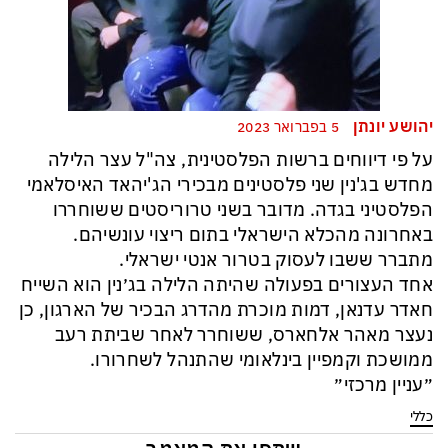
יהושע יונתן
5 בפברואר 2023
על פי דיווחים ברשות הפלסטינית, צה"ל עצר הלילה
מחדש בג'נין שני פלסטינים מבכירי הג'יהאד האיסלאמי
הפלסטיני בגדה. מדובר בשני טרוריסטים ששוחררו
באחרונה מהכלא הישראלי בתום ריצוי עונשיהם.
מתברר ששבו לעסוק בטרור אנטי ישראלי.
אחד העצורים בפעולה שהיתה הלילה בג׳נין הוא השייח
חאדר עדנאן, דמות מוכרת מהדרג הבכיר של הארגון, כן
נעצר מאהר אלחארס, ששוחרר לאחר שביתת רעב
ממושכת וקמפיין בינלאומי שהתנהל לשחרורו.
״עניין מרכזי״
כללי