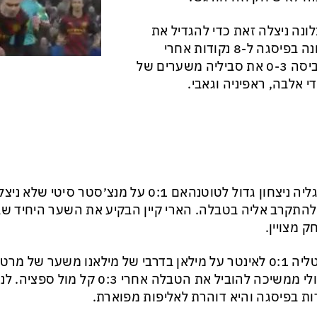
ונה ניצלה זאת כדי להגדיל את
יתרונה בפיסגה ל-8 נקודות אחרי
שהביסה 0-3 את סביליה משערים של
די אלבה, ראפיניה וגאבי.
באנגליה ניצחון גדול לטוטנהאם 0:1 על מנצ׳סטר
להתקרב אליה בטבלה. הארי קיין הבקיע את השער היחיד שבו 
 מצויין.
אן בדרבי של מילאנו משער של מרטינס.
ות בפיסגה והיא דוהרת לאליפות מפוארת.