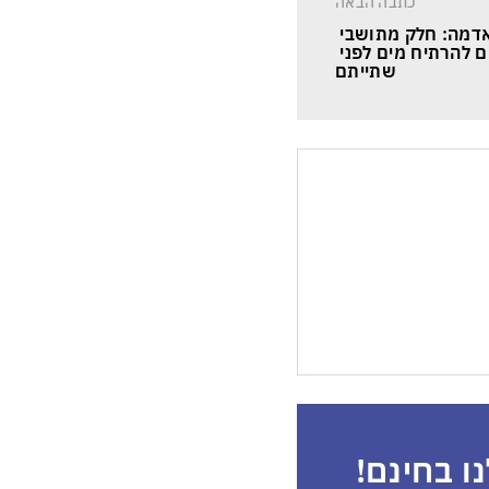
כתבה הבאה
דמה: חלק מתושבי 
 להרתיח מים לפני 
שתייתם
ו בחינם!