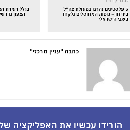
כתבה קודמת
5 פלסטינים נהרגו בפעולת צה״ל 
בגלל רעידת הא
ביריחו – גופות המחוסלים נלקחו 
הצפון נדרשים
בשבי הישראלי
כתבת "עניין מרכזי"
הורידו עכשיו את האפליקציה שלנ