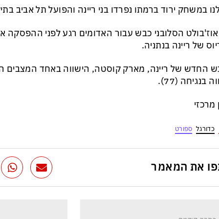
נו במשחק ירוד ברמתו נפרדו בני ריינה והפועל תל אביב בתיקו :1
וס של ריינה בנתניה.
 החדש של ריינה, מארק קוסטה, הישווה באחד המצבים ה
 בנגיחה (77).
ן מרכזי
כדורגל
ספורט
ו את המאמר