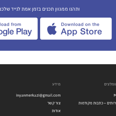
ותהנו ממגוון תכנים בזמן אמת לנייד שלכם
ומלצים
מידע
inyanmerkazi@gmail.com
M
רותים – כתבות מקודמות
צור קשר
אודות