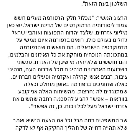
השלטון בעת הזאת".
הרצוג המשיך: "מכלול חלקי הרפורמה מעלים חשש
עמוד ליסודותיה הדמוקרטיים של מדינת ישראל. יש כאן
מיליוני אזרחים, שלצד יהדות התפוצות ואוהבי ישראל
גדולים בעולם כולו, רואים ברפורמה איום ממשי על
הדמוקרטיה הישראלית. הם חוששים שהרפורמה
במתכונתה הנוכחית מוחקת את כל האיזונים והבלמים,
והם חוששים שלא יהיה מי שיגן על האזרח. פגשתי
בשבועות האחרונים מנהיגים מכל שדרות העם, מנהיגי
ציבור, רבנים אנשי קהילה ואקדמיה ופעילים חברתיים.
כאלה שתומכים ברפורמה באופן מוחלט וכאלה
שמתנגדים לה נחרצות. מהשיחות האלה אני קובע
בוודאות – אפשר להגיע להסכמה רחבה שתשים את
אזרחי ישראל מעל לכל ויכוח. כן, זה אפשרי".
שר המשפטים דחה מכל וכל את הצעת הנשיא ואמר
שלא תהייה דחייה של תהליך החקיקה אף לא לדקה