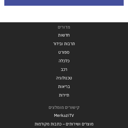
מדורים
חדשות
תרבות ובידור
ספורט
כלכלה
רכב
טכנולוגיה
בריאות
תיירות
קישורים מומלצים
MerkaziTV
מוצרים ושירותים – כתבות מקודמות