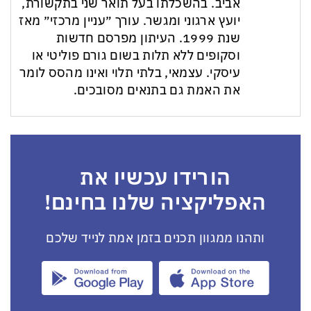
אביב. בהשכלתו בעל תואר שני בתקשורת,
יועץ ארגוני ומגשר. עורך ״עניין מרכזי״ מאז
שנת 1999. העיתון מפרסם חדשות
וסקופים ללא תלות בשום גורם פוליטי או
עיסקי. עצמאי, בלתי תלוי ואינו מהסס לומר
את האמת גם בתנאים מסובכים.
הורידו עכשיו את
האפליקציה שלנו בחינם!
ותהנו ממגוון תכנים בזמן אמת לנייד שלכם