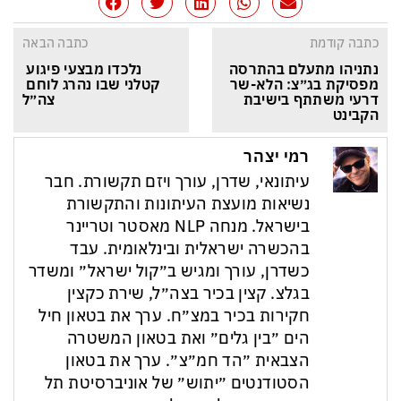
כתבה קודמת
כתבה הבאה
נתניהו מתעלם בהתרסה 
נלכדו מבצעי פיגוע 
מפסיקת בג״צ: הלא-שר 
קטלני שבו נהרג לוחם 
דרעי משתתף בישיבת 
צה״ל
הקבינט
רמי יצהר
עיתונאי, שדרן, עורך ויזם תקשורת. חבר
נשיאות מועצת העיתונות והתקשורת
בישראל. מנחה NLP מאסטר וטריינר
בהכשרה ישראלית ובינלאומית. עבד
כשדרן, עורך ומגיש ב״קול ישראל״ ומשדר
בגלצ. קצין בכיר בצה״ל, שירת כקצין
חקירות בכיר במצ״ח. ערך את בטאון חיל
הים ״בין גלים״ ואת בטאון המשטרה
הצבאית ״הד חמ״צ״. ערך את בטאון
הסטודנטים ״יתוש״ של אוניברסיטת תל