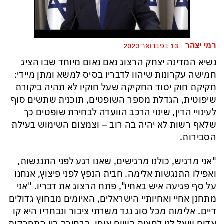
רמי יצהר
13 בפברואר 2023
נשיא המדינה יצחק הרצוג נאם נאום מיוחד שבו הציג
חמישה עקרונות שיהוו לדבריו בסיס למשא ומתן מיידי:
חקיקת חוק יסוד החקיקה שעל חוקיו לא תהיה ביקורת
שיפוטית, הגדלת מספר השופטים, תוכנית שתשים סוף
לעינויי הדין, שינוי הרכב הוועדה לבחירת שופטים כך
שלאף רשות לא יהיה בה רוב – וצמצום השימוש בעילת
הסבירות.
"אני מרגיש, כולנו מרגישים, שאנו רגע לפני התנגשות,
ואפילו התנגשות אלימה. חבית הנפץ לפני פיצוץ, אנחנו
על סף פגיעה איש באחיו", פתח הרצוג את דבריו. "אני
מתחנן אחיי ואחיותיי הישראלים, האיומים מבחוץ גדולים
דיים. אלימות מכל סוג נגד משרתי ציבור ונבחריו היא קו