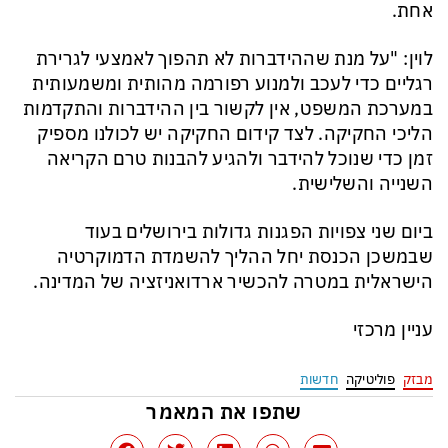
אחת.
לוין: "על מנת שההידברות לא תהפוך לאמצעי לגרירת
רגליים כדי לעכב ולמנוע רפורמה מהותית ומשמעותית
במערכת המשפט, אין לקשור בין ההידברות והתקדמות
הליכי החקיקה. לצד קידום החקיקה יש לכולנו מספיק
זמן כדי שנוכל להידבר ולהגיע להבנות טרם הקריאה
השנייה והשלישית.
ביום שני צפויות הפגנות גדולות בירושלים בעוד
שבמשכן הכנסת יחל ההליך להשמדת הדמוקרטיה
הישראלית במטרה להכשיר ארדואניזציה של המדינה.
עניין מרכזי
מבזק
פוליטיקה
חדשות
שתפו את המאמר