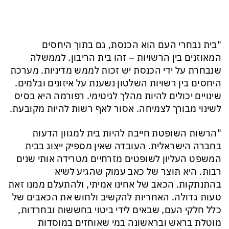
"בית נבחרי העם הוא הכנסת, גם בתוך היחסים
המאוזנים בין הרשויות – זהו בית הריבון. לממשלה
שנבחרת על ידי הכנסת יש זכות לממש מדיניות. מערכת
היחסים בין רשויות השלטון נשענת על איזונים ובלמים.
שינויים יכולים להיות מהלך לגיטימי. רפורמה היא בסיס
לשינוי מבורך לצמיחה. אסור לאף רשות להיות מקובעת.
"הרשות השופטת חייבת להיות בית למגוון הדעות
בחברה הישראלית. העובדה שאין מספיק ייצוג בבית
המשפט העליון לשופטים מזרחיים מטרידה אותי שנים
רבות. היא תוצר של כאב עמוק שהגיע לשיא
בהתנתקות. הכאב של אחינו אמיתי, ולהתעלם ממנו זאת
טעות גדולה. האחריות להקשיב ולחוש את הכאבים של
כלל חלקי העם, שבאים לידי ביטוי בחששות ובחרדות,
מוטלת בראש ובראשונה במי שאוחזים במוסדות