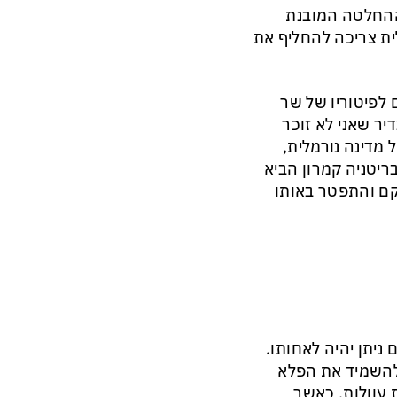
 ההחלטה המובנת
לית צריכה להחליף את
לפיטוריו של שר
דיר שאני לא זוכר
מדינה נורמלית,
ריטניה קמרון הביא
קם והתפטר באותו
ניתן יהיה לאחותו.
 להשמיד את הפלא
 עוולות. כאשר