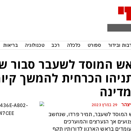
בות ובידור
ספורט
כלכלה
רכב
טכנולוגיה
בריאות
ש המוסד לשעבר סבור 
ניהו הכרחית להמשך קיו
דינה
יצהר
29 במרץ 2023
המוסד לשעבר, תמיר פרדו, שנחשב
ועים אך הנערצים והמוערכים
מדים בראש הארגון לדורותיו תקף