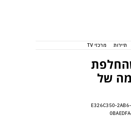
תיירות
מרכזי TV
שהחלפת
מה של