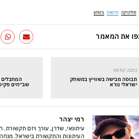
פוליטיקה
חדשות
ביטחון
ו את המאמר
כתבה קודמת
תבוסה מבישה בשווייץ במשחק 
המחבלים ש
ישראלי נורא
שב״חים פקיסט
רמי יצהר
עיתונאי, שדרן, עורך ויזם תקשורת. 