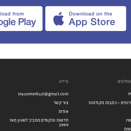
ומלצים
מידע
inyanmerkazi@gmail.com
M
רותים – כתבות מקודמות
צור קשר
אודות
יו
חדשות וסקופים מסביב לשעון מאז
1999
שות