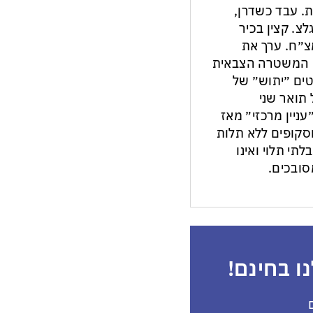
ת. עבד כשדרן,
צ. קצין בכיר
צ״ח. ערך את
ון המשטרה הצבאית
ים ״יתוש״ של
תואר שני
עניין מרכזי״ מאז
ות וסקופים ללא תלות
לתי תלוי ואינו
ובכים.
ו בחינם!