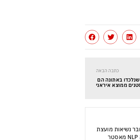
כתבה הבאה
נלכדו באתונה הם 
נים ממוצא איראני
חבר נשיאות מועצת
העיתונות והתקשורת בישראל. מנחה NLP מאסטר