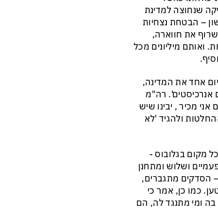
יקה שנחוצה למדינת
ון – הבטחת נצחיות
רוף את חווארה,
 ואותם מיליונים מכל
סיף.
ם אחד את המדינה,
אנרכיסטים'. רה"מ
ני מכיר , יבינו שיש
החלטות ולהגיד 'לא
ל מקום בגלובוס -
עמיים ושלוש ומתחנן
– הסדקים מתגברים,
ן. כמו כן, אמר כי
בה ומי מתנגד לה, הם