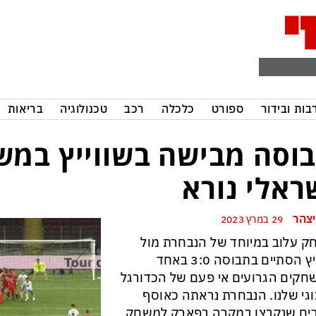
בות ובידור
ספורט
כלכלה
רכב
טכנולוגיה
בריאות
וסה מבישה בשווייץ במ
ראלי נורא
יצהר
29 במרץ 2023
 עלוב במיוחד של הנבחרת מול
שווייץ הסתיים בתבוסה 3:0 באחד
קים הגרועים אי פעם של הכדורגל
וגי שלנו. הנבחרת נראתה כאוסף
ים שנקבצו במקרה בפארק למשחק