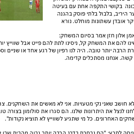
ונה בקושי התקפה אחת עם בעיטה
 היריב, בלבול בלתי פוסק בהגנה
קר אובדן עשתונות מוחלט. נורא
ן אלון חזן אמר בסיום המשחק:
נו להם את המשחק קל, ניסינו לתת להם פייט אבל שווייץ יות
ת הרבה יותר טובה. היה לנו רפיון של רגע אחד או שניים וספג
קשה. אנחנו מסתכלים קדימה.
לא חושב שאני נקי מטעויות. אני לא מאשים את השחקנים. צר
נו לנצל את היתרונות שלנו. הם סגרו את סולומון בצורה טוב
קים האחרונים. כל מי שתגיע לשווייץ לא תוציא נקודות".
ניסה לתרץ: "הם נבחרת בדרג הרבה יותר גבוה מהבית שבו 