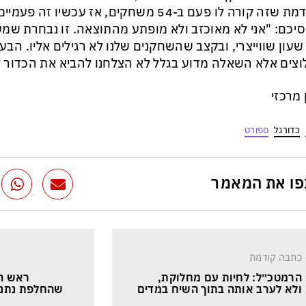
זה קורה לו פעם ב-54 משחקים, אז עכשיו זה פעמיים".
סיכם: "אני לא מאוכזב ולא מופתע מהתוצאה. זו נבחרת ש
שעון שווייצרי, ובקצב שהשחקנים שלנו לא רגילים אליו. הבע
צים אלא השאלה מדוע בגלל לא הצלחנו להביא את הכדור לכ
ן מרכזי
כדורגל
ספורט
ו את המאמר
כתבה קודמת
הרמטכ״ל: לחיות עם מחלוקת, 
ראש ה
ולא לערב אותה בתוך השיח במדים
שהחלפת נתני