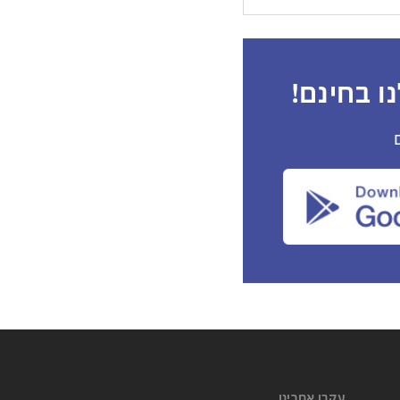
ו בחינם!
עקבו אחרינו