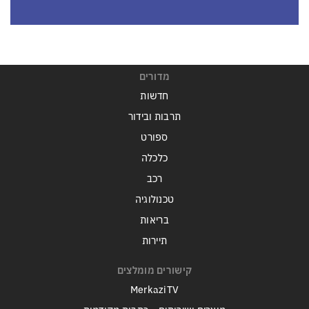
מדורים
חדשות
תרבות ובידור
ספורט
כלכלה
רכב
טכנולוגיה
בריאות
תיירות
קישורים מומלצים
MerkaziTV