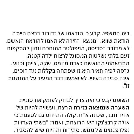
בית המשפט קבע כי הודאתו של זדורוב ברצח הייתה
הודאת שווא. "ממצאי הזירה לא תאמו להודאת הנאשם.
לא מדובר בסדיסט, מניפולטר מתוחכם ונתון להתקפות
זעם בלתי נשלטות המסוגל לרצוח ילדה קטנה.
התרשמתי מהנאשם כאדם מנומס, שקט, צייתן וכנוע.
גרסה לפיה תאיר היא זו שפתחה בקללות נגד רוסים,
אינה סבירה בעיניי. לא שמענו דבר המעיד על התנהגות
זו".
השופט קבע כי היה צריך לבדוק לעומק את סוגיית
השערה שנמצאה בזירת הרצח
, ועשויה להיות של
אדיר חבני, שכונה א"ח. קולה התייחס גם לטענות כי
אולה קרבצ'נקו היא הרוצחת, ואמר: "בשתי העדויות
נפלו פגמים של ממש. סתירות ותהיות שיש להסביר.