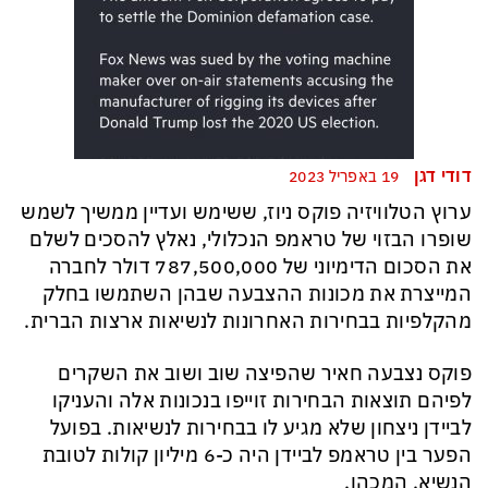
דודי דגן
19 באפריל 2023
ערוץ הטלוויזיה פוקס ניוז, ששימש ועדיין ממשיך לשמש
שופרו הבזוי של טראמפ הנכלולי, נאלץ להסכים לשלם
את הסכום הדימיוני של 787,500,000 דולר לחברה
המייצרת את מכונות ההצבעה שבהן השתמשו בחלק
מהקלפיות בבחירות האחרונות לנשיאות ארצות הברית.
פוקס נצבעה חאיר שהפיצה שוב ושוב את השקרים
לפיהם תוצאות הבחירות זוייפו בנכונות אלה והעניקו
לביידן ניצחון שלא מגיע לו בבחירות לנשיאות. בפועל
הפער בין טראמפ לביידן היה כ-6 מיליון קולות לטובת
הנשיא. המכהן.