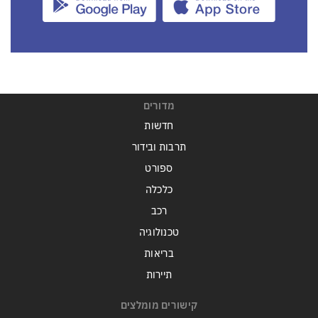
מדורים
חדשות
תרבות ובידור
ספורט
כלכלה
רכב
טכנולוגיה
בריאות
תיירות
קישורים מומלצים