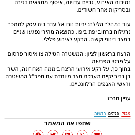
נסיבות האירוע, גביית עדויות, איסוף ממצאים בזירה
ובסריקות אחר חשודים.
עוד במהלך הלילה: יריות נורו אל עבר בית עסק לממכר
נרגילות ברחוב יפת ביפו. כתוצאה מהירי נפגעו שניים
במצב בינוני וקשה. הרקע לאירוע פלילי.
הרצח בראשון לציון: המשטרה הטילה צו איסור פרסום
על פרטי הפרשה
בתוך כך, על רקע אירועי הרצח ביממה האחרונה, השר
בן גביר יקיים הערכת מצב מיוחדת עם מפכ"ל המשטרה
וראשי האגפים הרלוונטיים.
עניין מרכזי
מבזק
פלילים
חדשות
שתפו את המאמר