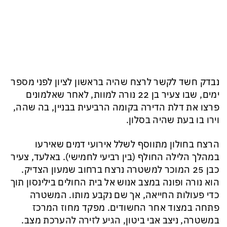
נבדק חשד לקשר לרצח שהיה בראשון לציון לפני מספר
ימים, שבו צעיר בן 22 נורה למוות, לאחר שאלמונים
פרצו את דלת הדירה בקומה הרביעית בבניין, בה שהה,
וירו בו בעת שהיה בסלון.
הרצח בחולון מתווסף לשלל אירועי דמים שאירעו
במהלך הלילה החולף (בין רביעי לחמישי). באלעד, צעיר
כבן 25 המוכר למשטרה נרצח ברחוב שמעון הצדיק.
הוא נורה ופונה במצב אנוש אל בית החולים בילינסון תוך
כדי פעולות החייאה, אך שם נקבע מותו. המשטרה
פתחה במצוד אחר החשודים. מפקד מחוז המרכז
במשטרה, ניצב אבי ביטון, הגיע לזירה להערכת מצב.