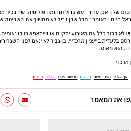
ום שלנו אכן עורר רעש גדול ומהומה פוליטית. שר בכיר מצו
אל היום״ כאומר ״חבל שבן גביר לא ממשיך את השביתה של
ו לא ברור כלל אם האירוע יתקיים או שיתאפשרו בו נאומים.
סם בלעדית ב״עניין מרכזי״, בן גביר לא ינאם לפני השגרירי
ה. הוא מאוס.
ן מרכזי
הון-שלטון
מפה ומשם
חדשות
חדשות פנים
כלכלה
תיירות
ו את המאמר