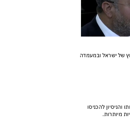
ץ של ישראל ובמעמדה
 והניסיון להכניסו
ת מיותרות.