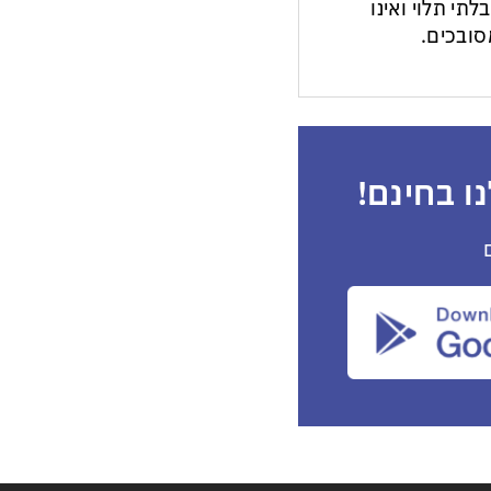
לתי תלוי ואינו
ובכים.
ו בחינם!