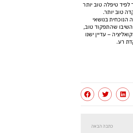
 לפיד טיפלה טוב יותר
פקדה טוב יותר.
הנוכחית בנושאי
טחון. 71% מהם השיבו שתפקוד הממשלה לא טוב. רק 23% השיבו שהתפקוד טוב,
אליציה – עדיין ישנו
כתבה הבאה