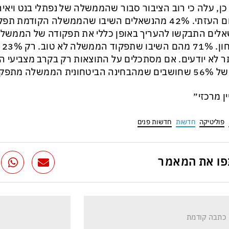
כן, עלה כי רוב הציבור סבור שהממשלה של נפתלי בנט ויאיר
באיום העזתי. 42% מהנשאלים השיבו שהממשלה הקודמת ת
לים התבקשו להעריך באופן כללי את תפקודה של הממשלה 
בי
ר לא יודעים. אם מסתכלים על התוצאות רק בקרב מצביעי הקו
הביטחונית הממשלה מתפקדת רע.
ין מרכזי״
פוליטיקה
חדשות
חדשות פנים
ו את המאמר
כתבה קודמת