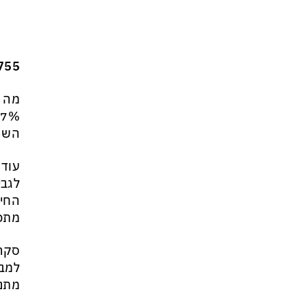
755
השר סמוט
עוד 
לגבי
מתפ
מתנג