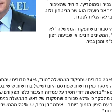
גביר ו סמוטריץ׳. היחיד שהציבור
ך את פועולו הוא שר הביטחון גלנט
י לא הצליח לפטרו.
74% סבורים שתפקוד הממשלה "לא
, המשיבים הביעו אי שביעות רצון
מ ומבן גביר.
רק 20% סבורים שתפקוד הממשלה "ט
אר" בראשות דודי חסיד על עמדות הציבור כלפי תפקודם ש
עלה מהסקר כי 67% סבורים שתפקודו של ראש הממשלה בנ
השר עם הציון הנמוך ביותר
טוב".