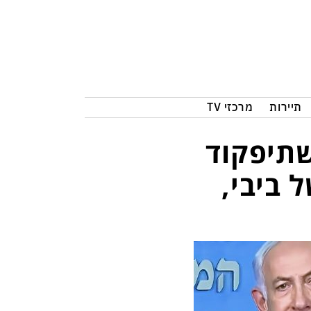
תיירות
מרכזי TV
שתיפקוד
 ביבי,