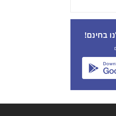
ו בחינם!