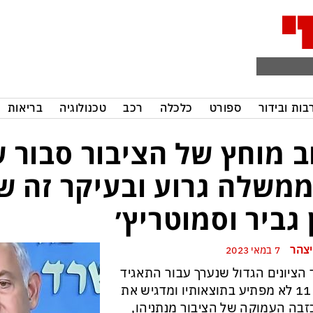
בות ובידור
ספורט
כלכלה
רכב
טכנולוגיה
בריאות
ב מוחץ של הציבור סבור 
משלה גרוע ובעיקר זה של
 גביר וסמוטריץ׳
יצהר
7 במאי 2023
הציונים הגדול שנערך עבור התאגיד
כאן 11 לא מפתיע בתוצאותיו ומדגיש את
בה העמוקה של הציבור מנתניהו,