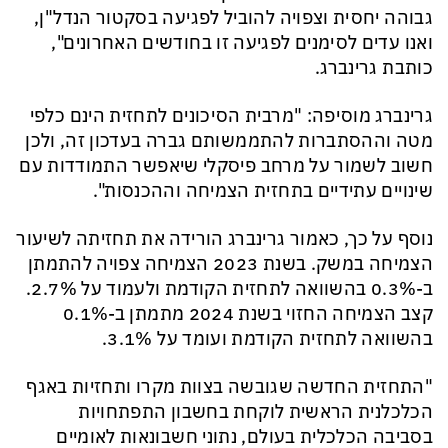
גבוהה יחסית וצפויה להוביל לפגיעה בסקטור הנדל"ן,
ואנו עדים לסימנים לפגיעה זו בחודשים האחרונים",
כותבת גרינברג.
גרינברג מוסיפה: "מרבית הסיכונים לתחזית הינם כלפי
מטה וההסתברות להתממשותם גברה בעדכון זה, ולכן
חשוב לשמור על מרחב פיסקלי שיאפשר התמודדות עם
שינויים עתידיים בתחזית הצמיחה וההכנסות".
נוסף על כך, כאמור גרינברג הורידה את תחזיתה לשיעור
הצמיחה במשק. בשנת 2023 הצמיחה צפויה להתמתן
ב-0.3% בהשוואה לתחזית הקודמת ולעמוד על 2.7%.
קצב הצמיחה החזוי בשנת 2024 מתמתן ב-0.1%
בהשוואה לתחזית הקודמת ועומד על 3.1%.
"התחזית החדשה שגובשה בצוות מקרו ותחזיות באגף
הכלכלנית הראשית לוקחת בחשבון התפתחויות
בסביבה הכלכלית בעולם, נתוני חשבונאות לאומיים