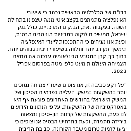
בדו"ח של הכלכלנית הראשית נכתב כי שיעורי
האינפלציה מתמתנים בקצב איטי ממה שצפינו בתחילת
השנה. בעקבות זאת, הבנקים המרכזיים, כולל בנק
ישראל, ממשיכים לנקוט במדיניות מוניטרית מרסנת,
וכעת אנו מניחים כי ההתכנסות ליעדי האינפלציה
תימשך זמן רב יותר ותלווה בשיעורי ריבית גבוהים יותר.
בתוך כך, קרן המטבע הבינלאומית עדכנה את תחזית
הצמיחה העולמית מעט כלפי מטה בפרסום אפריל
2023.
"על רקע סביבה זו, אנו צופים שיעורי צמיחה נמוכים
יותר בהשקעות במשק. העלייה בפרמיית הסיכון של
המשק הישראלי בחודשים האחרונים פוגעת אף היא
באטרקטיביות של ההשקעות. על פי הנתונים הידועים
לנו כעת, ההשקעות של קרנות הון-סיכון נמצאות
בירידה מתמדת, וכעת בתרחיש הבסיס אנו צופים כי
יגיעו לרמות טרום משבר הקורונה. סביבת הריבית