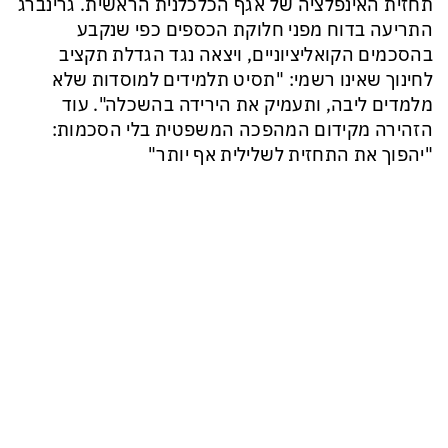
תחזית האינפלציה של אגף הכלכלנית הראשית. גרינברג
התריעה בדוח מפני חלוקת הכספים כפי שנקבע
בהסכמים הקואליציוניים, ויצאה נגד הגדלת תקציב
לחינוך שאינו רשמי: "תסיט תלמידים למוסדות שלא
מלמדים ליבה, ותעמיק את הירידה בהשכלה". עוד
הזהירה מקידום המהפכה המשפטית בלי הסכמות:
"יהפוך את התחזית לשלילית אף יותר"