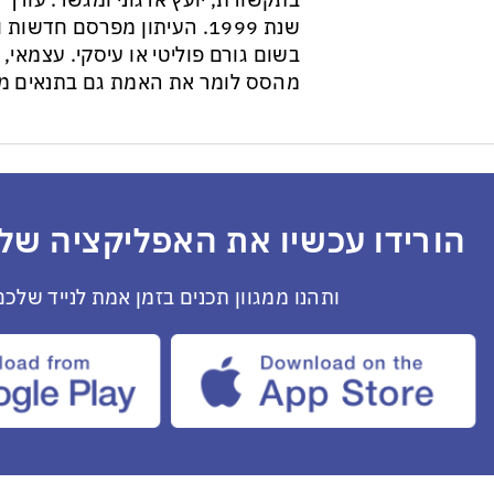
בתקשורת, יועץ ארגוני ומגשר. עורך ״
שנת 1999. העיתון מפרסם חדש
בשום גורם פוליטי או עיסקי. עצמאי, ב
מהסס לומר את האמת גם בתנאים מס
הורידו עכשיו את האפליקציה שלנ
ותהנו ממגוון תכנים בזמן אמת לנייד שלכם