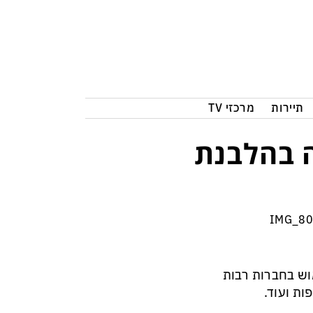
תיירות
מרכזי TV
 בהלבנת
תוך שימוש בחברות רבות
ות ועוד.