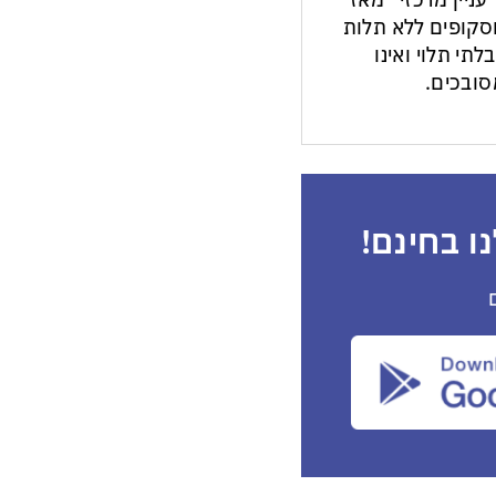
עניין מרכזי״ מאז
ות וסקופים ללא תלות
לתי תלוי ואינו
ובכים.
ו בחינם!