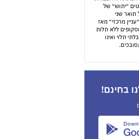
ים ״יתוש״ של
תואר שני
עניין מרכזי״ מאז
ות וסקופים ללא תלות
לתי תלוי ואינו
ובכים.
ו בחינם!