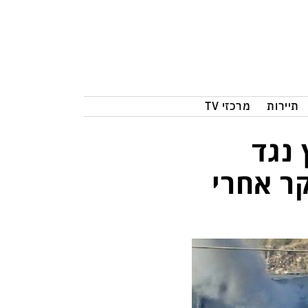
תיירות
מרכזי TV
נגד
ר אחרי