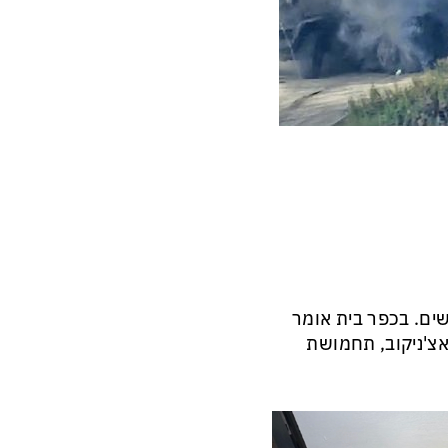
ים. בכפר בית אומר
אצ'ניקוב, תחמושת