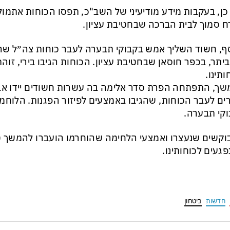
כן, בעקבות מידע מודיעיני של השב"כ, תפסו הכוחות אתמו
 סמוך לבית הברכה שבחטיבת עציון.
ף, חשוד השליך אמש בקבוקי תבערה לעבר כוחות צה״ל שהי
ביתר, בכפר חוסאן שבחטיבת עציון. הכוחות הגיבו בירי, זוהת
ותינו.
ך, התפתחה הפרת סדר אלימה בה עשרות חשודים יידו אבנ
ים לעבר הכוחות, שהגיבו באמצעים לפיזור הפגנות. הלוחמ
קי תבערה.
קשים שנעצרו ואמצעי הלחימה שהוחרמו הועברו להמשך טי
נפגעים לכוחותינו.
חדשות
ביטחון