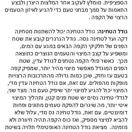
הספציפית. מומלץ לעקוב אחר המלצות היצרן ולבצע
התאמות על סמך מבחני טעם כדי להגיע לאיזון הטעמים
הרצוי של הקפה .
גודל הטחינה
: גודל הטחינה יכול להשתנות מטחינה
דקה ועד לטחינה גסה. גודל הגרגרים קובע את שטח
הפנים של חלקיקי הקפה הבאים במגע עם המים,
ומשפיע על קצב המיצוי והטעמים הנוצרים כתוצאה
מכך. כאשר פולי הקפה נטחנים לגודל עדין, שטח
הפנים המוגדל מאפשר מיצוי מהיר יותר, שמפיק קפה
בטעם עז וחזק, שכן כמות גדולה מהתרכובות הרצויות
מופקות מהפולים. עם זאת, אם גודל הטחינה עדין מדי,
המיצוי יכול להגיע למיצוי יתר שיפיק טעם מר. מצד שני,
לגדלי טחינה גסים יש שטח פנים קטן, ותהליך המיצוי
איטי יותר, מה שיגרום להפקת טעמים מתונים ופחות
דומיננטיים. עם זאת, גודל טחינה גס מדי, עלול שלא
להביא למיצוי מספיק, ואז כוס הקפה תהיה חיוורת ולא
מזמינה. מציאת גודל הטחינה האופטימלי תלויה בשיטת