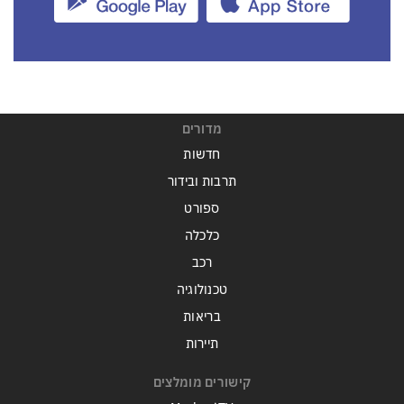
מדורים
חדשות
תרבות ובידור
ספורט
כלכלה
רכב
טכנולוגיה
בריאות
תיירות
קישורים מומלצים