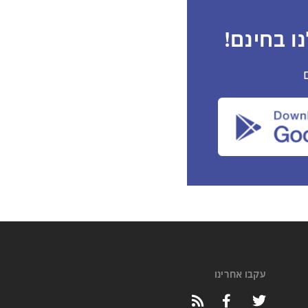
ו בחינם!
עקבו אחרינו