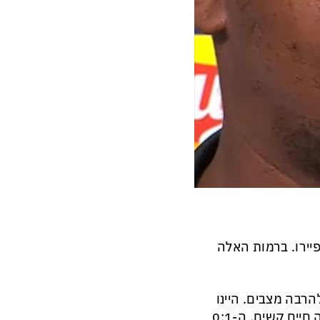
פיירו. ברמות האלה
הרבה מצבים. היינו
חייבים לכבוש. אמרתי לפני, פגשנו קבוצה מאוד חזקה שעשינו לה חיים קשים. ה-0:1