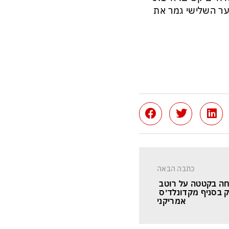
ער השלישי גמר את
כתבה הבאה
 נרצחה בקטטה על רוטב 
 בסניף מקדונלד׳ס 
אמריקני