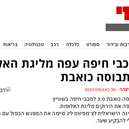
בות ובידור
ספורט
כלכלה
רכב
טכנולוגיה
בריאות
בי חיפה עפה מליגת האל
בוסה כואבת
יצהר
30 באוגוסט 2023
תבוסה כואבת 3:0 למכבי חיפה בשווייץ
ה את הירוקים מליגת האלופות.
גה הישראלית לצ׳מפיונס ליג סיימה את המפגש הכפול עם ה
 להבקיע שער.