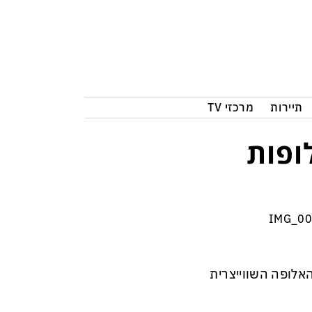
תיירות
מרכזי TV
ופות
אלופה השווייצרית