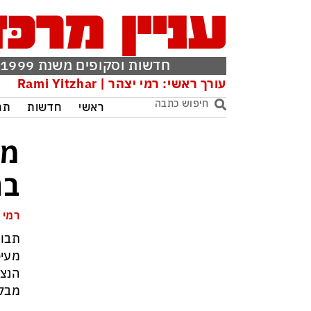
חדשות וסקופים משנת 1999
עורך ראשי: רמי יצהר | Rami Yitzhar
ראשי
חדשות
תר
מכ
בת
רמי 
מעיפ
הנצי
מבלי