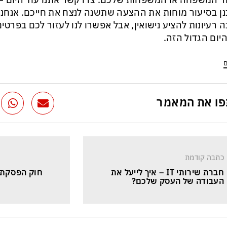
ר המשפחה או המשפחות שלכם. צרו קשר אתנו עוד היום –
ן בסיעור מוחות את ההצעה שתשנה לנצח את חייכם. אנחנו 
 רעיונות להציע נישואין, אבל אפשרו לנו לעזור לכם בפרטי
יום הגדול הזה.
ם
ו את המאמר
כתבה קודמת
חברת שירותי IT – איך לייעל את 
חוק הפסקת ה
העבודה של העסק שלכם?