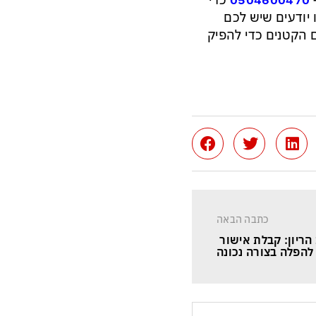
0504600470
כדי
יודעים שיש לכם
ם הקטנים כדי להפיק
כתבה הבאה
ריון: קבלת אישור 
להפלה בצורה נכונה