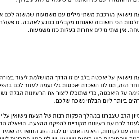
 נישואין מורכבת משתי מילים עם משמעות שמשנה לכם את
טות הכי חשובות שאנחנו מקבלים בנוגע לאהבה. זו פעולה, 
ה. אין שתי מילים אחרות בעלות כזו משמעות.
 נישואין על יאכטה בלב ים זו הדרך המושלמת ליצור בצורה
חד הזה, תנו לנו השכרת יאכטות גלי נעמה לעזור לכם בהפק
מה על היאכטה, כדי שתוכלו ליצור את הרעיונות הבלתי נש
ים ביותר ליום הבלתי נשכח שלכם.
יון הרב שצברנו במהלך הפקות רבות של הצעת נישואין על 
לעזור לכם עם רעיונות מקוריים להפקת ההצעה. השאלה הר
ות עם לקוחות, היא מה אומרים לבת הזוג החשדנית שמיד ת