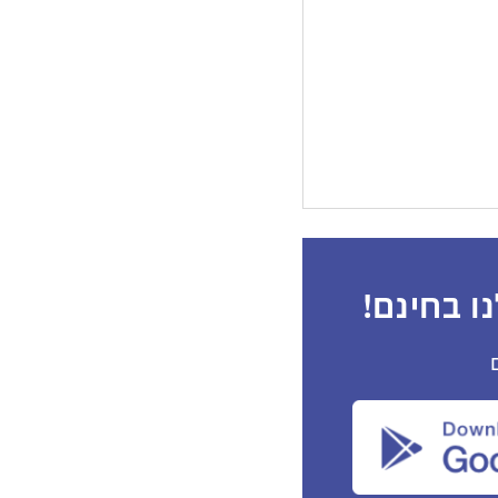
ו בחינם!