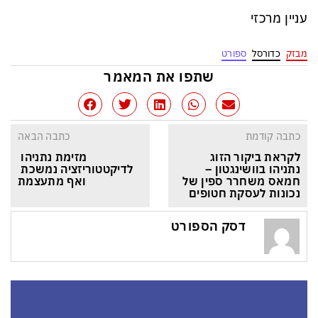
עניין מרכזי
מבזק
כדורסל
ספורט
שתפו את המאמר
כתבה קודמת
כתבה הבאה
לקראת ביקור הזוג 
מזימת נתניהו 
נתניהו בוושינגטון – 
לדיקטטוריזציה נמשכת 
חמאס משחרר ספין של 
ואף מתעצמת
נכונות לעסקת חטופים
דסק הספורט