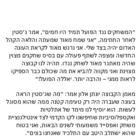
״המשחקים נגד הפועל תמיד היו חמים״, אמר ג׳סטין
לאחר החתימה, ״אני שמח מאוד שמעתה והלאה הקהל
האדום יהיה בצד שלי. אני נרגש מאוד לקראת העונה
החדשה ומצפה לשתף פעולה עם בסיס שחקנים מצוין
שהיה מאתגר מאוד לשחק נגדו. תהיה לנו קבוצה
מצוינת ואני מקווה להביא את מה שכולם כבר הספיקו
לראות ממני – והרבה יותר. יאללה הפועל!״
מאמן הקבוצה יונתן אלון אמר: ״מה שג׳סטין הראה
בעונה שעברה היה רק טעימה קטנה ממה שהוא מסוגל
לעשות. הוא יוסיף לנו מימד של אתלטיות
ואקספלוסיביות שחיפשנו לקו הקדמי לצד אינטילגנציית
משחק ואפסייד משמעותי לשנים הבאות, ואני בטוח
שהוא ישתלב היטב עם התלכיד שאנחנו בונים״.