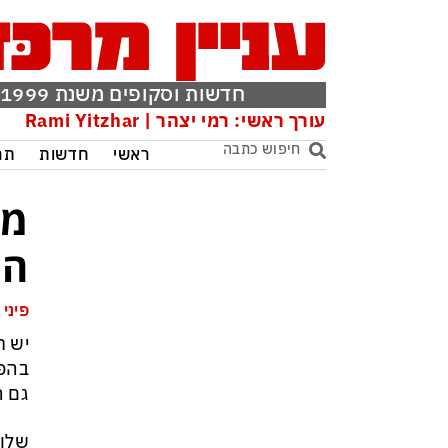
חדשות וסקופים משנת 1999
עורך ראשי: רמי יצהר | Rami Yitzhar
ראשי
חדשות
תר
מכ
הג
פיני 
יש ת
בהפו
גם ה