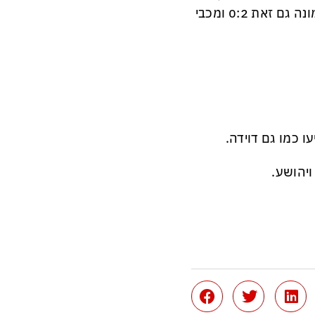
טבריה, מכבי פתח תקווה העיפה את העולה הנוספת מקריית שמונה גם זאת 0:2 ומכבי
 כמו גם דוידה.
ויהושע.