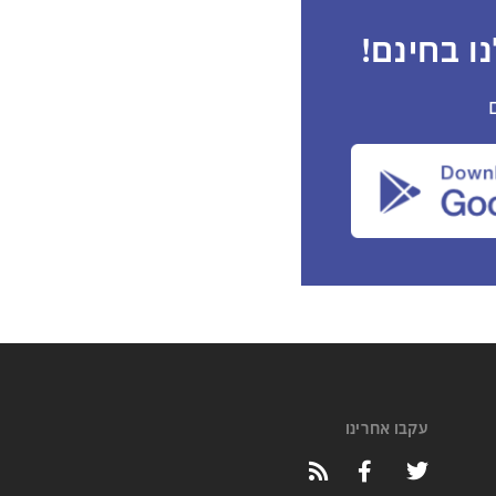
ו בחינם!
עקבו אחרינו