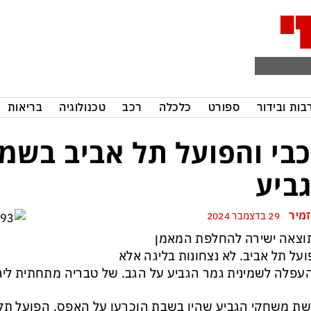
בות ובידור
ספורט
כלכלה
רכב
טכנולוגיה
בריאות
בי והפועל תל אביב בשמי
ביע
זמיר
29 בדצמבר 2024
וצאה ישירה להחלפת המאמן
על תל אביב. לא נצחונות בליגה אלא
עפלה לשמינית גמר הגביע על הגב. של טבריה מתחתית ליג