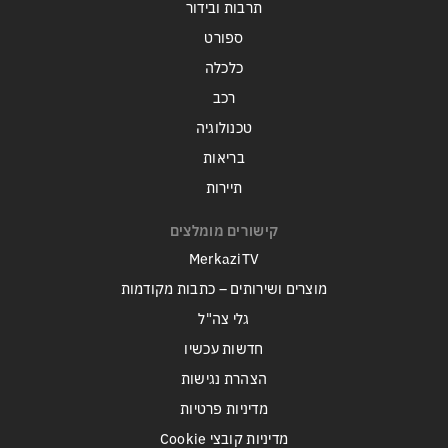
תרבות ובידור
ספורט
כלכלה
רכב
טכנולוגיה
בריאות
תיירות
קישורים מומלצים
MerkaziTV
מוצרים ושירותים – כתבות מקודמות
גלי צה"ל
חדשות עכשיו
הצהרת נגישות
מדיניות פרטיות
מדיניות קובצי Cookie