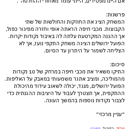
אם היינו מפסידים, הייתי עומד מאחורי ההחלטה”.
פרשנות:
המשחק הציג את החוזקות והחולשות של שתי
הקבוצות. מכבי חיפה הראתה אופי וחזרה מפיגור כפול,
אך ההגנה המקרטעת עלתה לה באיבוד נקודות יקרות.
הפועל ירושלים הציגה משחק התקפי נועז, אך לא
הצליחה לשמור על היתרון עד הסיום.
סיכום:
התיקו משאיר את מכבי חיפה במרחק של 10 נקודות
מהמוליכה, ומציב אתגר משמעותי במאבק על האליפות.
הפועל ירושלים, מנגד, יכולה לשאוב עידוד מהיכולת
ההתקפית, אך תצטרך לעבוד על היציבות ההגנתית כדי
לצבור נקודות נוספות בהמשך העונה.
״עניין מרכזי״
מבזק
כדורגל
ספורט