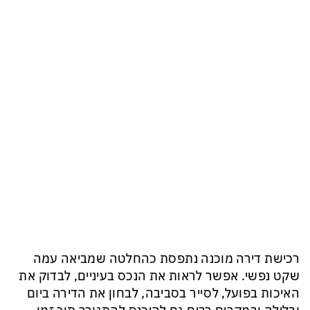
רכישת דירה מוכנה נתפסת כהחלטה שמביאה עמה
שקט נפשי. אפשר לראות את הנכס בעיניים, לבדוק את
האיכות בפועל, לסייר בסביבה, לבחון את הדירה ביום