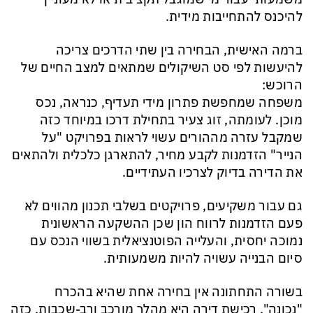
להיכנס להתחייבות מידית.
ברמה האישית, הבחירה בין שתי הדרכים צריכה
להיעשות לפי סט השיקולים שמתאים למצב החיים של
הרוכש:
משפחה שמחפשת פתרון מידי תעדיף, כנראה, נכס
מוכן. לעומתה, זוג צעיר בתחילת דרכו במיוחד כזה
שמקבל עזרה מההורים עשוי לראות בפרויקט "על
הנייר" הזדמנות לקבע מחיר, להתארגן כלכלית ולהתאים
את הדירה בדיוק לצרכיו העתידיים.
גם עבור משקיעים, פרויקטים בשלבי תכנון מהווים לא
פעם הזדמנות לרווח הון שכן ההשקעה הראשונית
נמוכה יחסית, והעלייה הפוטנציאלית בשווי הנכס עם
סיום הבנייה עשויה להיות משמעותית.
בשורה התחתונה אין בחירה אחת שהיא בהכרח
"נכונה". רכישת דירה היא מהלך מורכב ורב-שכבות, כזה