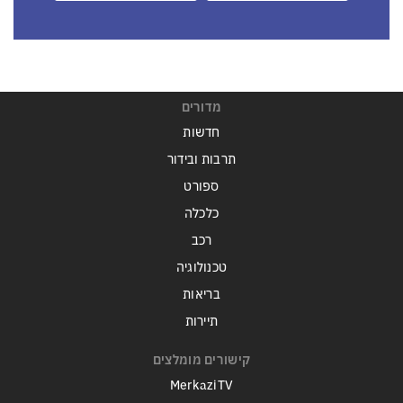
מדורים
חדשות
תרבות ובידור
ספורט
כלכלה
רכב
טכנולוגיה
בריאות
תיירות
קישורים מומלצים
MerkaziTV