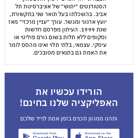
הסטודנטים ״יתוש״ של אוניברסיטת תל
אביב. בהשכלתו בעל תואר שני בתקשורת,
יועץ ארגוני ומגשר. עורך ״עניין מרכזי״ מאז
שנת 1999. העיתון מפרסם חדשות
וסקופים ללא תלות בשום גורם פוליטי או
עיסקי. עצמאי, בלתי תלוי ואינו מהסס לומר
את האמת גם בתנאים מסובכים.
הורידו עכשיו את
האפליקציה שלנו בחינם!
ותהנו ממגוון תכנים בזמן אמת לנייד שלכם