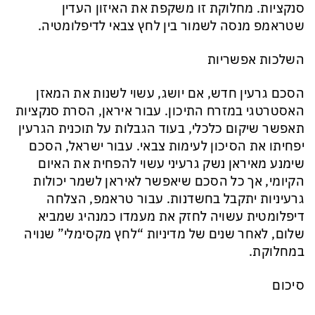
סנקציות. מחלוקת זו משקפת את האיזון העדין
שטראמפ מנסה לשמור בין לחץ צבאי לדיפלומטיה.
השלכות אפשריות
הסכם גרעין חדש, אם יושג, עשוי לשנות את המאזן
האסטרטגי במזרח התיכון. עבור איראן, הסרת סנקציות
תאפשר שיקום כלכלי, בעוד הגבלות על תוכנית הגרעין
יפחיתו את הסיכון לעימות צבאי. עבור ישראל, הסכם
שימנע מאיראן נשק גרעיני עשוי להפחית את האיום
הקיומי, אך כל הסכם שיאפשר לאיראן לשמר יכולות
גרעיניות יתקבל בחשדנות. עבור טראמפ, הצלחה
דיפלומטית עשויה לחזק את מעמדו כמנהיג שמביא
שלום, לאחר שנים של מדיניות “לחץ מקסימלי” שנויה
במחלוקת.
סיכום