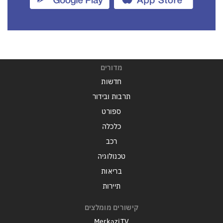
מדורים
חדשות
תרבות ובידור
ספורט
כלכלה
רכב
טכנולוגיה
בריאות
תיירות
קישורים מומלצים
MerkaziTV