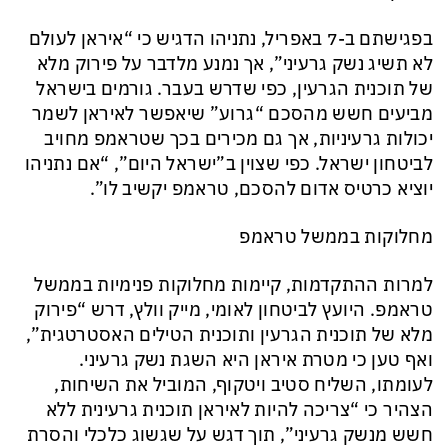
בפגישתם ב-7 באפריל, נתניהו הדגיש כי “איראן לעולם
לא תשיג נשק גרעיני”, אך נמנע מלדבר על פירוק מלא
של תוכנית הגרעין, כפי שדרש בעבר. גורמים בישראל
מביעים חשש מהסכם “גרוע” שיאפשר לאיראן לשמר
יכולות גרעיניות, אך גם מכירים בכך שטראמפ מחויב
לביטחון ישראל. כפי שצוין ב”ישראל היום”, “אם נתניהו
יוציא כרטיס אדום להסכם, טראמפ יקשיב לו”.
מחלוקות בממשל טראמפ
למרות ההתקדמות, קיימות מחלוקות פנימיות בממשל
טראמפ. היועץ לביטחון לאומי, מייק וולץ, דרש “פירוק
מלא של תוכנית הגרעין ותוכנית הטילים האסטרטגית”,
ואף טען כי מטרת איראן היא השגת נשק גרעיני.
לעומתו, השליח סטיב ויטקוף, המוביל את השיחות,
הצהיר כי “צריכה להיות לאיראן תוכנית גרעינית ללא
חשש מנשק גרעיני”, תוך דגש על שגשוג כלכלי והסרת