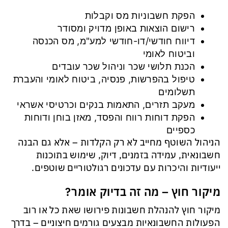
הפקת חשבוניות מס וקבלות
רישום הוצאות באופן מדויק ומסודר
דיווח חודשי/דו-חודשי למע"מ, מס הכנסה
וביטוח לאומי
הכנת תלושי שכר וניהול שכר עובדים
טיפול בהפרשות, פנסיה, ביטוח לאומי והעברת
תשלומים
מעקב תזרים, התאמות בנקים וכרטיסי אשראי
הפקת דוחות רווח והפסד, מאזן בוחן ודוחות
כספיים
הניהול השוטף מחייב לא רק הקלדות – אלא גם הבנה
חשבונאית, עמידה בזמנים, דיוק, שימוש בתוכנות
ייעודיות והיכרות עם עדכונים רגולטוריים שוטפים.
מיקור חוץ – מה זה בדיוק אומר?
מיקור חוץ להנהלת חשבונות פירושו שאת כל או רוב
הפעולות החשבונאיות מבצעים גורמים חיצוניים – בדרך