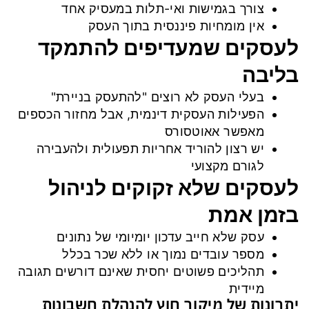
צורך בגמישות ואי-תלות במעסיק אחד
אין מומחיות פיננסית בתוך העסק
לעסקים שמעדיפים להתמקד
בליבה
בעלי העסק לא רוצים "להתעסק בניירת"
הפעילות העסקית דינמית, אבל מחזור הכספים
מאפשר אאוטסורס
יש רצון להוריד אחריות תפעולית ולהעבירה
לגורם מקצועי
לעסקים שלא זקוקים לניהול
בזמן אמת
עסק שלא חייב עדכון יומיומי של נתונים
מספר עובדים נמוך או ללא שכר בכלל
תהליכים פשוטים יחסית שאינם דורשים תגובה
מיידית
יתרונות של מיקור חוץ להנהלת חשבונות