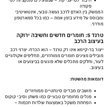
חיבור לסייעני קול – שמפעילים פונקציות לפי
פקודה
הממשק בין האדם לרכב נעשה טבעי, אינטואיטיבי
ומבוסס על מידע בזמן אמת – כמו בכל סמארטפון
מודרני.
טרנד 5: חומרים חדשים וחשיבה ירוקה
בעיצוב הרכב
ייצור בר-קיימא אינו רק טרנד – הוא הכרח. יצרני רכב
מובילים מציגים חומרים ממוחזרים, תחליפים אקולוגיים
לעור, וחלקים מתכלים שלא פוגעים בביצועים או
בעיצוב.
דוגמאות מהשטח:
מושבים מבדים סינתטיים ממוחזרים
פנלים מחומרים טבעיים כמו פשתן וסיבי קוקוס
הפחתת משקל באמצעות שלדות חכמות –