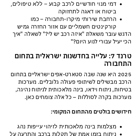
דמי מנוי חודשיים לרכב קבוע – ללא טיפולים,
ביטוח או דאגה לתחזוקה
הרחבת שירותי מיקרו-תחבורה – כמו
קורקינטים חשמליים עם אזור החזרה גמיש
הדגש עובר משאלת "איזה רכב יש לי?" לשאלה "איך
הכי יעיל עבורי לנוע היום?"
טרנד 7: עלייה בחדשנות ישראלית בתחום
התחבורה
2025 היא שנה שבה סטארט-אפים ישראליים בתחום
הרכב מבשילים לשיתופי פעולה גלובליים. מערכות
בטיחות, ניתוח וידאו, בינה מלאכותית לניתוח נהיגה,
מערכות בקרה לסוללות – כל אלה צומחים כאן.
חידושים בולטים מהתחום המקומי:
מצלמות בינה מלאכותית לזיהוי עייפות נהג
ניתוח בזמן אמת של תקלות ברכב והתרעה על