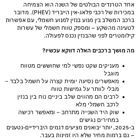
אחד הטרנדים הבולטים של השנה הוא הצמיחה
במכירות של רכבי פלאג-אין הייבריד (PHEV). מדובר
ברכב המשלב בין מנוע בנזין למנוע חשמלי, עם אפשרות
לטעינה מהשקע – ומספק טווח חשמלי של עשרות
קילומטרים לפני שהבנזין נכנס לפעולה.
מה מושך ברכבים האלה דווקא עכשיו?
מעניקים שקט נפשי למי שחוששים מטווח
מוגבל
מאפשרים נסיעה יומית קצרה על חשמל בלבד –
מבלי לוותר על גמישות טווח
לרבים הם מהווים שלב ביניים נוח בין בנזין
לרכב חשמלי מלא
שוק היד השנייה מתרחב – ומאפשר רכישה
במחירים נגישים
ב-2025, יותר יבואנים מציעים דגמים היברידיים-נטענים
– גם ברמות מחיר שלא היו זמינות בעבר.