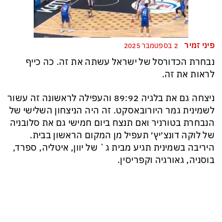
פיני זמיר
2 בספטמבר 2025
נבחרת הכדורסל של ישראל עשתה את זה. כה כייף
לראות את זה.
ניצחה גם את בלגיה 89:92 והעפילה לראשונה זה עשור
לשמינית גמר היורובאסקט. זה היה הניצחון השלישי של
הנבחרת בטורניר ואם תנצח ביום חמישי גם את סלובניה
של לוקה דונצ׳יץ׳ תעפיל מן המקום הראשון בבית.
היריבה בשמינית תגיע מבית ג` של יוון, איטליה, ספרד,
בוסניה, גאורגיה וקפריסין.