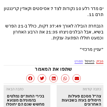
ים מדר רלע 10 נקודות לצד 7 אסיסטים וקאדין קרינגטון
תרם 11.
הנבחרת הובילה לאורך 37:49 דקות, כולל ב-21 הפרש
בשיא, אבל הבלגים ניצחו 21:35 את הרבע האחרון
וכמעט חוללו הפתעה ענקית.
״עניין מרכזי״
מבזק
כדורסל
ספורט
שתפו את המאמר
כתבה קודמת
כתבה הבאה
צה״ל מסכם פעילות 
בכירי החות׳ים נמלטים 
חיסולים בעזה בשבועות 
בהמוניהם מצנעא 
האחרונים
מחשש שגם הם יחוסלו