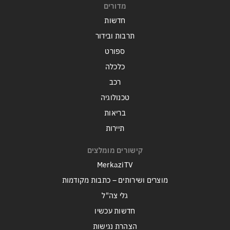
מדורים
חדשות
תרבות ובידור
ספורט
כלכלה
רכב
טכנולוגיה
בריאות
תיירות
קישורים מומלצים
MerkaziTV
מוצרים ושירותים – כתבות מקודמות
גלי צה"ל
חדשות עכשיו
הצהרת נגישות