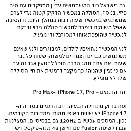
גם בישראל רוב המשתמשים עדיין מתפקדים עם סים
פיזי. בנוסף, הסוללה במכשיר הדקיק קטנה מדי לצרכן
שמשתמש במכשיר שעות רבות במהלך היום. זו הסיבה
שאפל משווקת בנפרד למכשיר סוללת גיבוי נדבקת
למכשיר שהופכת אותו למסורבל ודי מגעיל.
למי המכשיר מתאים? לילדים, למבוגרים ולמי שאינם
משתמשים כבדים הצמודים למשחק שעות על גבי
שעות. אם אתה נוהג הרבה תוכל להטעין אגב נסיעה
אם כי נציין שהנוהג כך מקצר דרמטית את חיי הסוללה
שלו לא מומלץ.
יתר הדגמים – iPhone 17, Pro ו-Pro Max
ופה בדיוק מתחילה הבעיה. רוב הדגמים בסדרת ה-
iPhone 17 לא שונים באופן מהותי מהדורות הקודמים.
נכון, המסכים עכשיו ב-120Hz גם בבסיסיים, המצלמות
עברו לשיטת Fusion עם חיישן 48 מגה-פיקסל, ויש