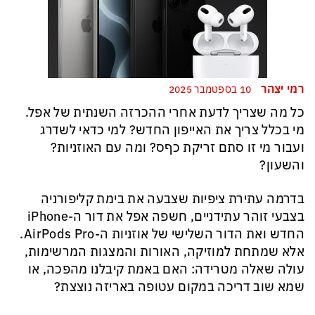
רמי יצהר
10 בספטמבר 2025
כל מה שצריך לדעת אחרי ההכרזה השנתית של אפל.
מי בכלל צריך את האייפון החדש? למי כדאי לשדרג
ועבור מי זו סתם זריקת כףס? ומה עם האוזניות?
והשעון?
בדרמה עתירת ציפיות שצבעה את בימת קליפורניה
בצבעי זוהר עתידניים, חשפה אפל את דור ה-iPhone
החדש ואת הדור השלישי של אוזניות ה-AirPods Pro.
אלא שמתחת למוזיקה, האורות והמצגות המרשימות,
עולה שאלה מטרידה: האם באמת קיבלנו מהפכה, או
שמא שוב דריכה במקום עטופה באריזה נוצצת?