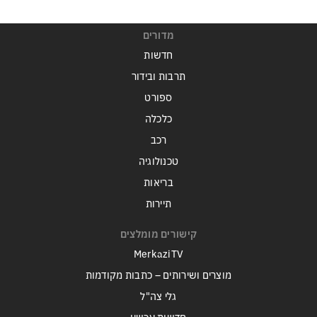
מדורים
חדשות
תרבות ובידור
ספורט
כלכלה
רכב
טכנולוגיה
בריאות
תיירות
קישורים מומלצים
MerkaziTV
מוצרים ושירותים – כתבות מקודמות
גלי צה"ל