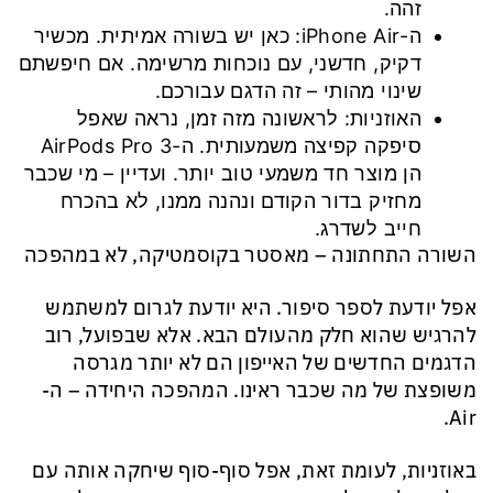
זהה.
ה-iPhone Air: כאן יש בשורה אמיתית. מכשיר
דקיק, חדשני, עם נוכחות מרשימה. אם חיפשתם
שינוי מהותי – זה הדגם עבורכם.
האוזניות: לראשונה מזה זמן, נראה שאפל
סיפקה קפיצה משמעותית. ה-AirPods Pro 3
הן מוצר חד משמעי טוב יותר. ועדיין – מי שכבר
מחזיק בדור הקודם ונהנה ממנו, לא בהכרח
חייב לשדרג.
השורה התחתונה – מאסטר בקוסמטיקה, לא במהפכה
אפל יודעת לספר סיפור. היא יודעת לגרום למשתמש
להרגיש שהוא חלק מהעולם הבא. אלא שבפועל, רוב
הדגמים החדשים של האייפון הם לא יותר מגרסה
משופצת של מה שכבר ראינו. המהפכה היחידה – ה-
Air.
באוזניות, לעומת זאת, אפל סוף-סוף שיחקה אותה עם