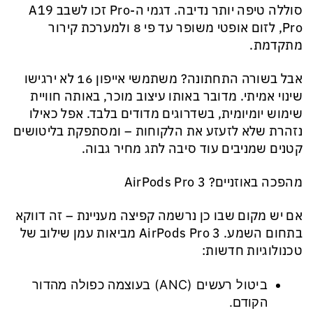
סוללה טיפה יותר נדיבה. דגמי ה-Pro זכו לשבב A19
Pro, לזום אופטי משופר עד פי 8 ולמערכת קירור
מתקדמת.
אבל בשורה התחתונה? משתמשי אייפון 16 לא ירגישו
שינוי אמיתי. מדובר באותו עיצוב מוכר, באותה חוויית
שימוש יומיומית, בשדרוגים מדודים בלבד. אפל כאילו
נזהרת שלא לזעזע את הלקוחות – ומסתפקת בליטושים
קטנים שמניבים עוד סיבה לתג מחיר גבוה.
מהפכה באוזניים? AirPods Pro 3
אם יש מקום שבו כן נרשמה קפיצה מעניינת – זה דווקא
בתחום השמע. AirPods Pro 3 מביאות עמן שילוב של
טכנולוגיות חדשות:
ביטול רעשים (ANC) בעוצמה כפולה מהדור
הקודם.