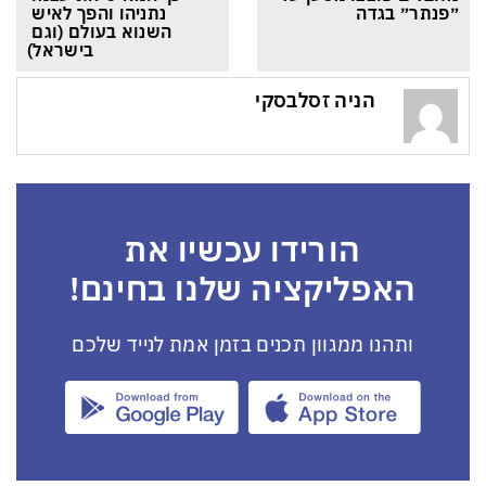
״פנתר״ בגדה
נתניהו והפך לאיש 
השנוא בעולם (וגם 
בישראל)
הניה זסלבסקי
הורידו עכשיו את
האפליקציה שלנו בחינם!
ותהנו ממגוון תכנים בזמן אמת לנייד שלכם