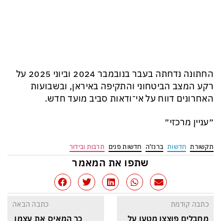
החתונה נדחתה בעבר בנובמבר 2024 וביוני 2025 על
רקע המצב הביטחוני והתקיפה באיראן, ובשבועות
האחרונים דווח על אי־ודאות סביב מועד חדש.
״עניין מרכזי״
תקשורת
חדשות
ברנז'ה
חדשות פנים
תרבות ובידור
שתפו את המאמר
כתבה קודמת
כתבה הבאה
מחבלים פוצצו מטען על 
כך המאיס את עצמו 