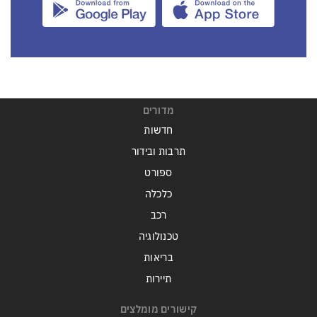
מדורים
חדשות
תרבות ובידור
ספורט
כלכלה
רכב
טכנולוגיה
בריאות
תיירות
קישורים מומלצים