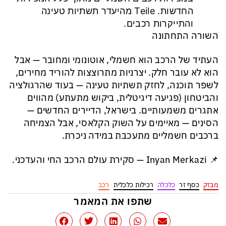
החדשות. Teile מהיעדר תשתיות טעינה
והתייקרות רכבים.
השורה התחתונה
העתיד של הרכב הוא חשמלי, אוטונומי ומחובר — אבל
הוא לא עובר חלק. יצרניות מתרוצצות להוריד מחירים,
לשפר תוכנה, לחזק תשתיות טעינה — בעוד שהרגולציה
והביטחון (פגיעה דיגיטלית, ביקוש מתעתע) מהווים
אתגרים משמעותיים. בישראל, הדיירים החדשים —
הסינים — מאיימים על השוק הקלאסי, אבל הצמיחה
ברכבים חשמליים מתעכבת במידה ניכרת.
📌 Inyan Merkazi — סקירת עולם הרכב החי והעדכני.
מבזק
כסף זר
כלכלה
רכילות כלכלית
רכב
שתפו את המאמר