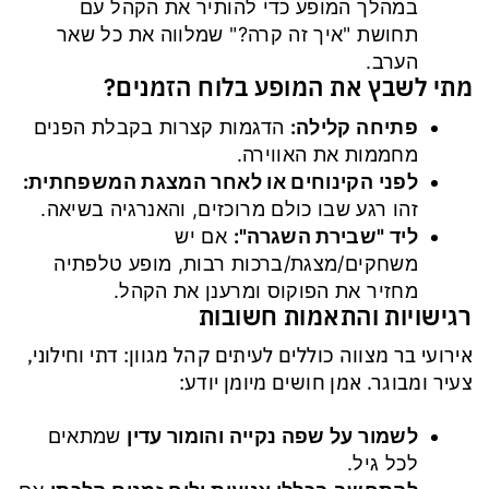
במהלך המופע כדי להותיר את הקהל עם
תחושת "איך זה קרה?" שמלווה את כל שאר
הערב.
מתי לשבץ את המופע בלוח הזמנים?
פתיחה קלילה
:
הדגמות קצרות בקבלת הפנים
מחממות את האווירה.
לפני הקינוחים או לאחר המצגת המשפחתית
:
זהו רגע שבו כולם מרוכזים, והאנרגיה בשיאה.
ליד "שבירת השגרה
":
אם יש
משחקים/מצגת/ברכות רבות, מופע טלפתיה
מחזיר את הפוקוס ומרענן את הקהל.
רגישויות והתאמות חשובות
אירועי בר מצווה כוללים לעיתים קהל מגוון: דתי וחילוני,
צעיר ומבוגר. אמן חושים מיומן יודע:
לשמור על שפה נקייה והומור עדין
שמתאים
לכל גיל.