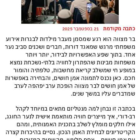
כתבה מקודמת
21 בספטמבר 2025
בר מצווה הוא רגע שמסמן מעבר מילדות לבגרות אירוע
משפחתי מרגש שמאגד דורות, חברים ושכנים סביב נער
אחד. בתוך שפע האפשרויות לבידור, יותר ויותר
משפחות מבינות שהפתרון לחוויה בלתי-נשכחת נמצא
במופע חי שמשלב קריאת מחשבות, טלפתיה והומור
חכם. כאן נכנס לתמונה אמן חושים, והבחירה באפשרות
של אמן חושים לבר מצווה הופכת ערב יפהפה לערב
שמדברים עליו במשך שנים.
בכתבה זו נבחן למה מנטליזם מתאים במיוחד לקהל
רב-דורי, איך מייצרים חוויה מותאמת אישית לנער החוגג,
אילו חלקים מומלץ לשלב בתכנית האמנותית, ומהם
הקריטריונים לבחירת האמן הנכון. נסיים בהיכרות קצרה