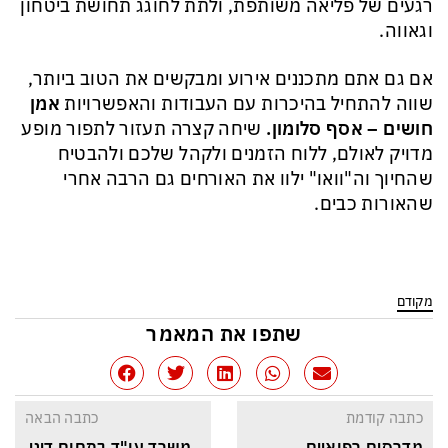
רגעים של פליאה משותפת, ולתת לחוגג תחושת ביטחון
וגאווה.
אם גם אתם מתכננים אירוע ומבקשים את הטוב ביותר,
שווה להתחיל בהיכרות עם העבודות והאפשרויות
אמן
חושים – אסף סלומון.
שיחה קצרה תעזור לתפור מופע
מדויק לאולם, ללוח הזמנים ולקהל שלכם ולהבטיח
שהחיוך וה"וואו" ילוו את האורחים גם הרבה אחרי
שהאורות כבים.
מקודם
שתפו את המאמר
כתבה קודמת
כתבה הבאה
מדרסים רפואיים 
משרד עו"ד בתחום דיני 