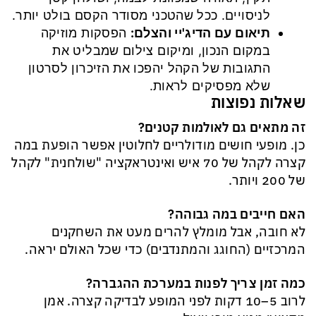
לניסויים. ככל שהטכני מסודר הקסם בולט יותר.
תיאום עם הדיג'יי והצלם
:
הפסקות מוזיקה
במקום הנכון, ומיקום צילום שמבליט את
התגובות של הקהל יהפכו את הזיכרון לסרטון
שלא מפסיקים לראות.
שאלות נפוצות
זה מתאים גם לאולמות קטנים
?
כן. מופעי חושים מודולריים לחלוטין אפשר הופעת במה
קצרה לקהל של 70 איש ואינטראקציה "שולחנית" לקהל
של 200 ויותר.
האם חייבים במה גבוהה
?
לא חובה, אבל מומלץ להרים מעט את השחקנים
המרכזיים (החוגג והמתנדבים) כדי שכל האולם יראה.
כמה זמן צריך לפנות במערכת ההגברה
?
לרוב 5–10 דקות לפני המופע לבדיקה קצרה. אמן