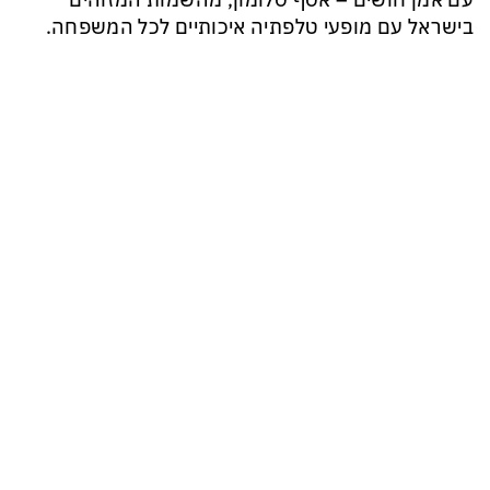
עם אמן חושים – אסף סלומון, מהשמות המזוהים
בישראל עם מופעי טלפתיה איכותיים לכל המשפחה.