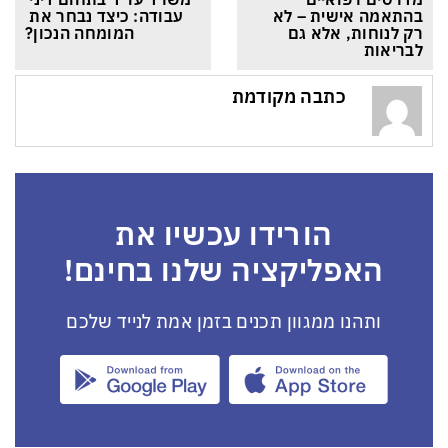
בהתאמה אישית – לא 
עבודה: כיצד נבחר את 
רק לנוחות, אלא גם 
המומחה הנכון?
לבריאות
כתבה מקודמת
הורידו עכשיו את
האפליקציה שלנו בחינם!
ותהנו ממגוון תכנים בזמן אמת לנייד שלכם