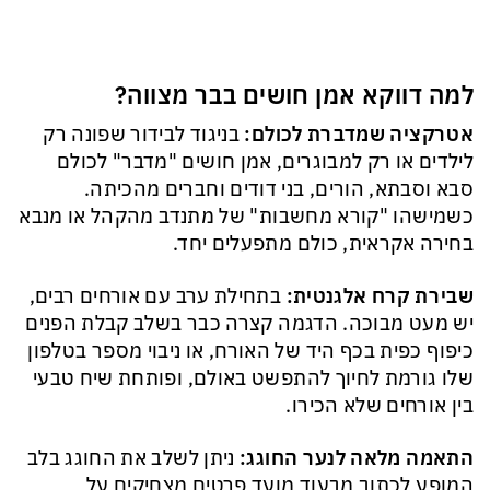
למה דווקא אמן חושים בבר מצווה?
אטרקציה שמדברת לכולם
:
בניגוד לבידור שפונה רק
לילדים או רק למבוגרים, אמן חושים "מדבר" לכולם
סבא וסבתא, הורים, בני דודים וחברים מהכיתה.
כשמישהו "קורא מחשבות" של מתנדב מהקהל או מנבא
בחירה אקראית, כולם מתפעלים יחד.
שבירת קרח אלגנטית
:
בתחילת ערב עם אורחים רבים,
יש מעט מבוכה. הדגמה קצרה כבר בשלב קבלת הפנים
כיפוף כפית בכף היד של האורח, או ניבוי מספר בטלפון
שלו גורמת לחיוך להתפשט באולם, ופותחת שיח טבעי
בין אורחים שלא הכירו.
התאמה מלאה לנער החוגג
:
ניתן לשלב את החוגג בלב
המופע לכתוב מבעוד מועד פרטים מצחיקים על