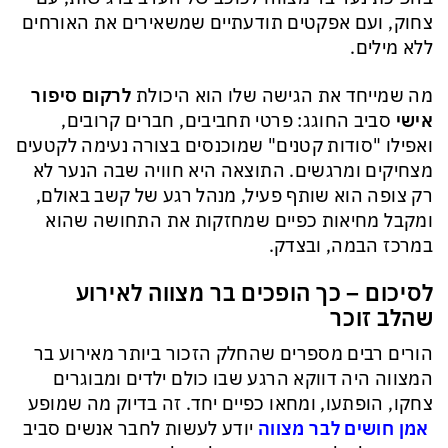
צחוק, ועם אפקטים תודעתיים שמשאירים את האורחים
ללא מילים.
מה שמייחד את הגישה שלו הוא היכולת
לרקום סיפור
אישי
סביב החוגג: פרטי תחביבים, חברים קרובים,
ואפילו "סודות קטנים" שמוכנסים בצורה נעימה לקטעים
מצחיקים ומרגשים. התוצאה היא חוויה שבה הנער לא
רק צופה הוא שותף פעיל, מנהל רגע של קשב באולם,
ומקבל מחיאות כפיים שמחזקות את התחושה שהוא
במרכז הבמה, ובצדק.
לסיכום – כך הופכים בר מצווה לאירוע
שהלב זוכר
הורים רבים מספרים שהחלק הזכור ביותר מאירוע בר
המצווה היה דווקא הרגע שבו כולם ילדים ומבוגרים
צחקו, הופתעו, ומחאו כפיים יחד. זה בדיוק מה שמופע
אמן חושים לבר מצווה
יודע לעשות לחבר אנשים סביב